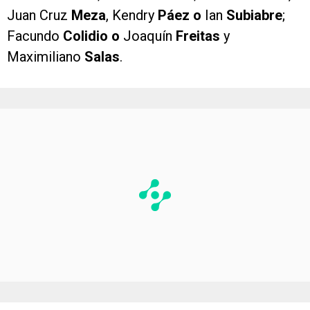
Juan Cruz
Meza
, Kendry
Páez o
Ian
Subiabre
;
Facundo
Colidio o
Joaquín
Freitas
y
Maximiliano
Salas
.