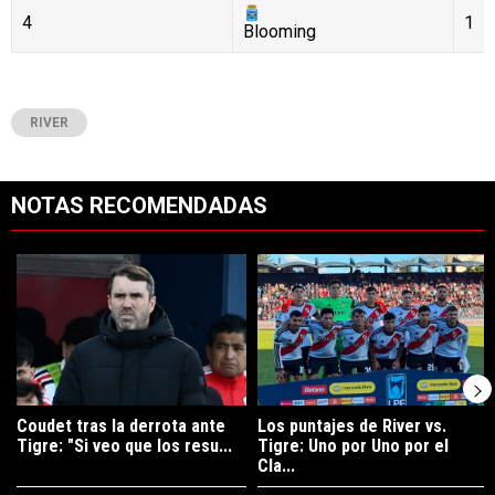
4
1
Blooming
RIVER
NOTAS RECOMENDADAS
Este listado muestra los artículos con más comentarios en los últimos 7
Un artículo de tendencia con el título "Coudet tras la derrota ante Ti
Un artículo de tendencia con el tít
Coudet tras la derrota ante
Los puntajes de River vs.
Tigre: "Si veo que los resu...
Tigre: Uno por Uno por el
Cla...