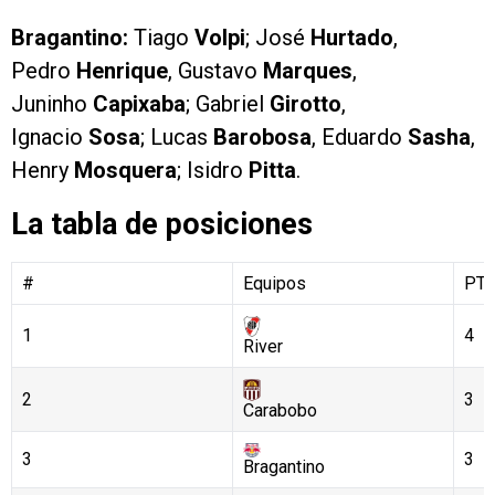
Bragantino:
Tiago
Volpi
; José
Hurtado
,
Pedro
Henrique
, Gustavo
Marques
,
Juninho
Capixaba
; Gabriel
Girotto
,
Ignacio
Sosa
; Lucas
Barobosa
, Eduardo
Sasha
,
Henry
Mosquera
; Isidro
Pitta
.
La tabla de posiciones
#
Equipos
PT
1
4
River
2
3
Carabobo
3
3
Bragantino