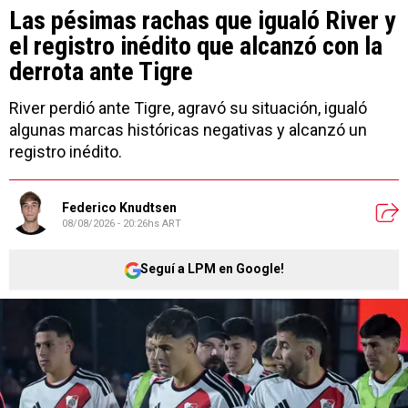
Las pésimas rachas que igualó River y
el registro inédito que alcanzó con la
derrota ante Tigre
River perdió ante Tigre, agravó su situación, igualó
algunas marcas históricas negativas y alcanzó un
registro inédito.
Federico Knudtsen
08/08/2026 - 20:26hs ART
Seguí a LPM en Google!