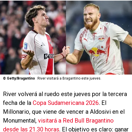
©
Getty/Bragantino
River visitará a Bragantino este jueves.
River volverá al ruedo este jueves por la tercera
fecha de la
Copa Sudamericana 2026
. El
Millonario, que viene de vencer a Aldosivi en el
Monumental,
visitará a Red Bull Bragantino
desde las 21.30 horas
. El objetivo es claro: ganar