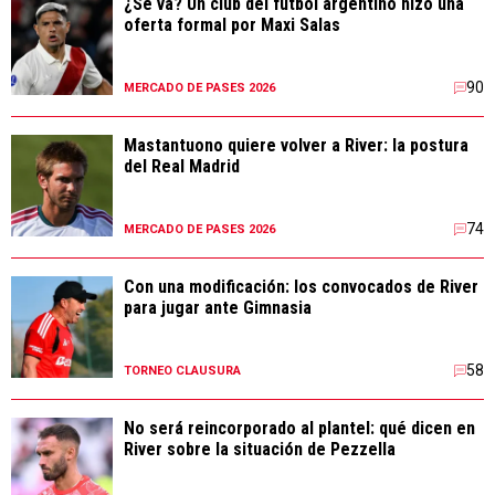
¿Se va? Un club del fútbol argentino hizo una
oferta formal por Maxi Salas
90
MERCADO DE PASES 2026
Mastantuono quiere volver a River: la postura
del Real Madrid
74
MERCADO DE PASES 2026
Con una modificación: los convocados de River
para jugar ante Gimnasia
58
TORNEO CLAUSURA
No será reincorporado al plantel: qué dicen en
River sobre la situación de Pezzella