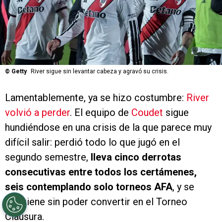
©
Getty
River sigue sin levantar cabeza y agravó su crisis.
Lamentablemente, ya se hizo costumbre:
River
volvió a perder
. El equipo de
Coudet
sigue
hundiéndose en una crisis de la que parece muy
difícil salir: perdió todo lo que jugó en el
segundo semestre,
lleva cinco derrotas
consecutivas entre todos los certámenes,
seis contemplando solo torneos AFA
, y se
mantiene sin poder convertir en el Torneo
Clausura.