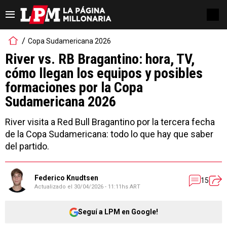
Copa Sudamericana 2026
River vs. RB Bragantino: hora, TV,
cómo llegan los equipos y posibles
formaciones por la Copa
Sudamericana 2026
River visita a Red Bull Bragantino por la tercera fecha
de la Copa Sudamericana: todo lo que hay que saber
del partido.
Federico Knudtsen
15
Actualizado el
30/04/2026 - 11:11hs ART
Seguí a LPM en Google!