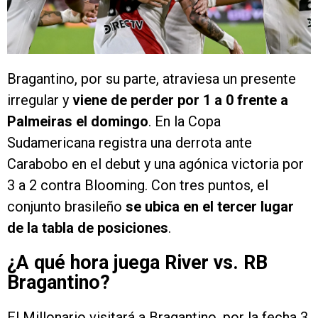
Bragantino, por su parte, atraviesa un presente
irregular y
viene de perder por 1 a 0 frente a
Palmeiras el domingo
. En la Copa
Sudamericana registra una derrota ante
Carabobo en el debut y una agónica victoria por
3 a 2 contra Blooming. Con tres puntos, el
conjunto brasileño
se ubica en el tercer lugar
de la tabla de posiciones
.
¿A qué hora juega River vs. RB
Bragantino?
El Millonario visitará a Bragantino, por la fecha 3