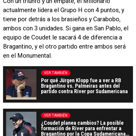
Con un triunfo y un empate, el Millonario
actualmente lidera el Grupo H con 4 puntos, y
tiene por detrás a los brasieños y Carabobo,
ambos con 3 unidades. Si gana en San Pablo, el
equipo de Coudet le sacará 4 de diferencia a
Bragantino, y el otro partido entre ambos será
en el Monumental.
VER TAMBIÉN
Por qué Jürgen Klopp fue a ver a RB
Bragantino vs. Palmeiras antes del
partido contra River por Sudamericana
VER TAMBIÉN
¿Coudet planea cambios? La posible
formación de River para enfrentar a
Bragantino por la Copa Sudamericana