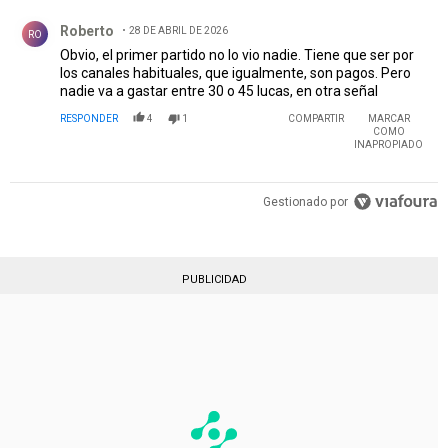
Comentario de Roberto.
Roberto
28 DE ABRIL DE 2026
RO
Obvio, el primer partido no lo vio nadie. Tiene que ser por
los canales habituales, que igualmente, son pagos. Pero
nadie va a gastar entre 30 o 45 lucas, en otra señal
RESPONDER
4
1
COMPARTIR
MARCAR
COMO
INAPROPIADO
Gestionado por
PUBLICIDAD