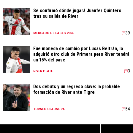
Se confirmó dónde jugará Juanfer Quintero
tras su salida de River
39
MERCADO DE PASES 2026
Fue moneda de cambio por Lucas Beltrán, lo
adquirió otro club de Primera pero River tendrá
un 15% del pase
3
RIVER PLATE
Dos debuts y un regreso clave: la probable
formación de River ante Tigre
54
TORNEO CLAUSURA