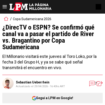
Copa Sudamericana 2026
¿DirecTV o ESPN? Se confirmó qué
canal va a pasar el partido de River
vs. Bragantino por Copa
Sudamericana
El Millonario visitará este jueves al Toro Loko, por la
fecha 3 del Grupo H, y ya se sabe qué señal
transmitirá el encuentro en vivo.
Sebastian Ueberrhein
7
Actualizado el
29/04/2026 - 16:40hs ART
Seguí a LPM en Google!