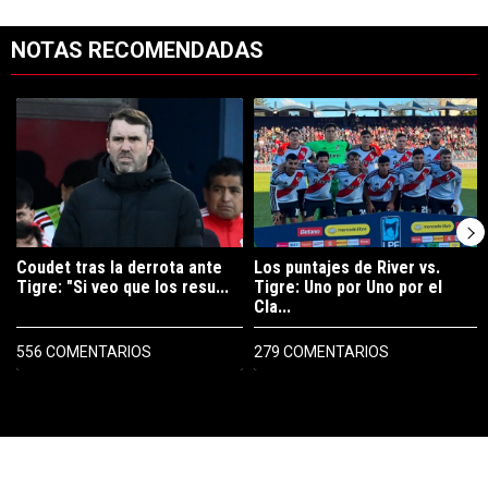
NOTAS RECOMENDADAS
Este listado muestra los artículos con más comentarios en los últimos 7
Un artículo de tendencia con el título "Coudet tras la derrota ante Ti
Un artículo de tendencia con el tít
Coudet tras la derrota ante
Los puntajes de River vs.
Tigre: "Si veo que los resu...
Tigre: Uno por Uno por el
Cla...
556 COMENTARIOS
279 COMENTARIOS
PUBLICIDAD