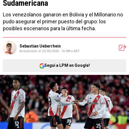
Sudamericana
Los venezolanos ganaron en Bolivia y el Millonario no
pudo asegurar el primer puesto del grupo: los
posibles escenarios para la última fecha.
Sebastian Ueberrhein
Actualizado el
22/05/2026 - 16:08hs ART
Seguí a LPM en Google!