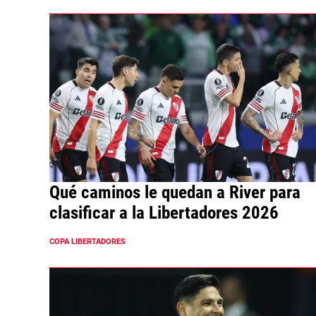
Qué caminos le quedan a River para
clasificar a la Libertadores 2026
COPA LIBERTADORES