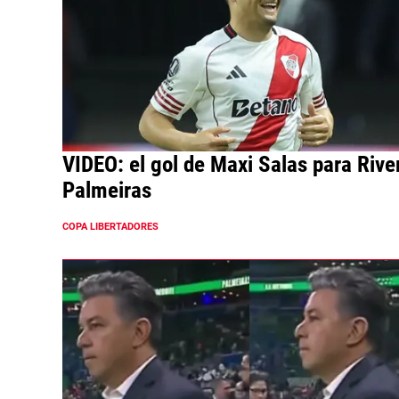
VIDEO: el gol de Maxi Salas para River
Palmeiras
COPA LIBERTADORES