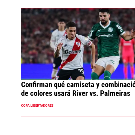
Confirman qué camiseta y combinaci
de colores usará River vs. Palmeiras
COPA LIBERTADORES