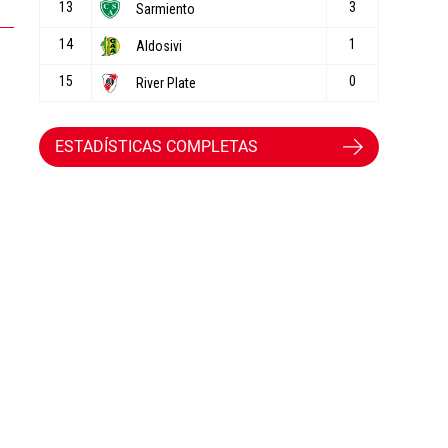
ESTADÍSTICAS COMPLETAS