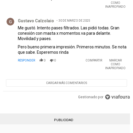
COMO
INAPROPIADO
Comentario de Gustavo Calzolaio.
Gustavo Calzolaio
30 DE MARZO DE 2025
Me gustó. Intento pases filtrados. Las pidió todas. Gran
conexión con masta x momentos.va para delante.
Movilidad y pases.
Pero bueno primera impresión. Primeros minutos. Se nota
que sabe. Esperemos rinda
RESPONDER
0
0
COMPARTIR
MARCAR
COMO
INAPROPIADO
CARGAR MÁS COMENTARIOS
Gestionado por
PUBLICIDAD