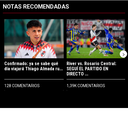
NOTAS RECOMENDADAS
Este listado muestra los artículos con más comentarios en los últimos 7
Un artículo de tendencia con el título "Confirmado: ya se sabe qué 
Un artículo de tendencia con el t
Confirmado: ya se sabe qué
River vs. Rosario Central:
día viajará Thiago Almada ru...
SEGUÍ EL PARTIDO EN
DIRECTO ...
128 COMENTARIOS
1,39K COMENTARIOS
PUBLICIDAD