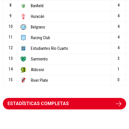
ESTADÍSTICAS COMPLETAS