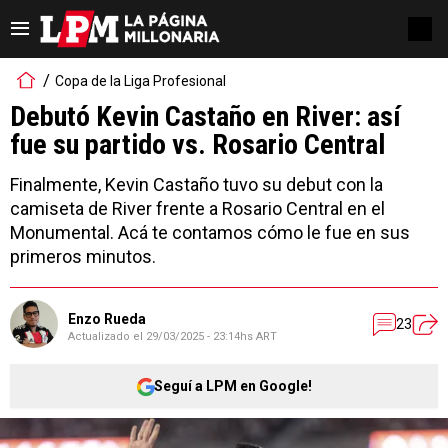
Copa de la Liga Profesional
Debutó Kevin Castaño en River: así
fue su partido vs. Rosario Central
Finalmente, Kevin Castaño tuvo su debut con la
camiseta de River frente a Rosario Central en el
Monumental. Acá te contamos cómo le fue en sus
primeros minutos.
Enzo Rueda
23
Actualizado el
29/03/2025 - 23:14hs ART
Seguí a LPM en Google!