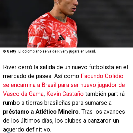
©
Getty
El colombiano se va de River y jugará en Brasil.
River cerró la salida de un nuevo futbolista en el
mercado de pases. Así como
Facundo Colidio
se encamina a Brasil para ser nuevo jugador de
Vasco da Gama
,
Kevin Castaño
también partirá
rumbo a tierras brasileñas para sumarse a
préstamo a Atlético Mineiro
. Tras los avances
de los últimos días, los clubes alcanzaron un
acuerdo definitivo.