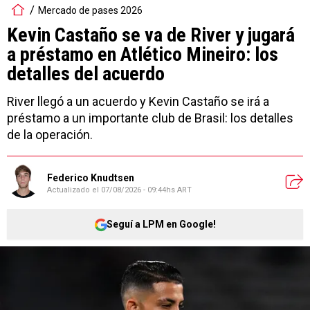
Mercado de pases 2026
Kevin Castaño se va de River y jugará
a préstamo en Atlético Mineiro: los
detalles del acuerdo
River llegó a un acuerdo y Kevin Castaño se irá a
préstamo a un importante club de Brasil: los detalles
de la operación.
Federico Knudtsen
Actualizado el
07/08/2026 - 09:44hs ART
Seguí a LPM en Google!