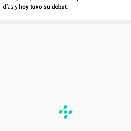
días y
hoy tuvo su debut
.