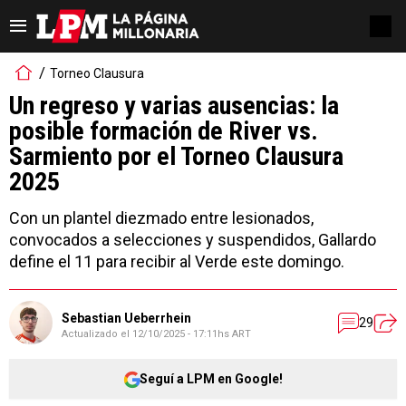
Torneo Clausura
Un regreso y varias ausencias: la
posible formación de River vs.
Sarmiento por el Torneo Clausura
2025
Con un plantel diezmado entre lesionados,
convocados a selecciones y suspendidos, Gallardo
define el 11 para recibir al Verde este domingo.
Sebastian Ueberrhein
29
Actualizado el
12/10/2025 - 17:11hs ART
Seguí a LPM en Google!