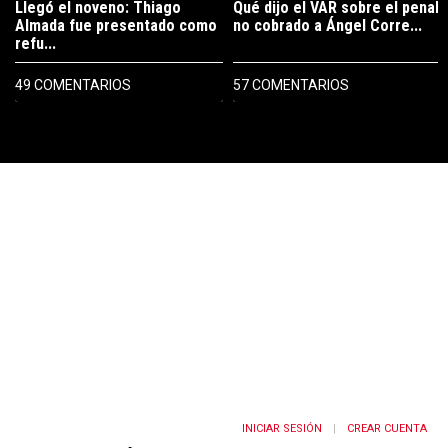
Llegó el noveno: Thiago
Qué dijo el VAR sobre el penal
Almada fue presentado como
no cobrado a Ángel Corre...
refu...
49 COMENTARIOS
57 COMENTARIOS
PUBLICIDAD
INICIAR SESIÓN
CREAR CUENTA
|