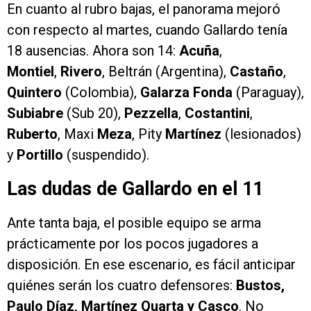
En cuanto al rubro bajas, el panorama mejoró
con respecto al martes, cuando Gallardo tenía
18 ausencias. Ahora son 14:
Acuña
,
Montiel
,
Rivero
, Beltrán (Argentina),
Castaño
,
Quintero
(Colombia),
Galarza Fonda
(Paraguay),
Subiabre
(Sub 20),
Pezzella
,
Costantini
,
Ruberto
, Maxi
Meza
, Pity
Martínez
(lesionados)
y
Portillo
(suspendido).
Las dudas de Gallardo en el 11
Ante tanta baja, el posible equipo se arma
prácticamente por los pocos jugadores a
disposición. En ese escenario, es fácil anticipar
quiénes serán los cuatro defensores:
Bustos,
Paulo Díaz, Martínez Quarta y Casco
. No