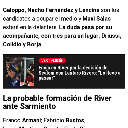
Galoppo, Nacho Fernández y Lencina
son los
candidatos a ocupar el medio y
Maxi Salas
estará en la delantera.
La duda pasa por su
acompañante, con tres para un lugar: Driussi,
Colidio y Borja
.
VER TAMBIÉN
Enojo en River por la decisión de
Scaloni con Lautaro Rivero: “Lo llevó a
pasear”
La probable formación de River
ante Sarmiento
Franco
Armani
; Fabricio
Bustos
,