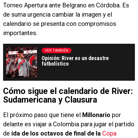
Torneo Apertura ante Belgrano en Córdoba. Es
de suma urgencia cambiar la imagen y el
calendario se presenta con compromisos
importantes.
VER TAMBIÉN
Opinión: River es un desastre
futbolístico
Cómo sigue el calendario de River:
Sudamericana y Clausura
El próximo paso que tiene el
Millonario
por
delante es viajar a Colombia para jugar el partido
de
ida de los octavos de final de la
Copa