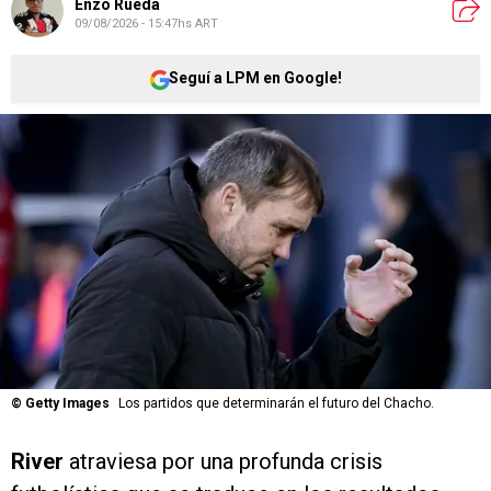
Enzo Rueda
09/08/2026 - 15:47hs ART
Seguí a LPM en Google!
©
Getty Images
Los partidos que determinarán el futuro del Chacho.
River
atraviesa por una profunda crisis