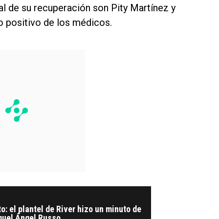
nal de su recuperación son Pity Martínez y
o positivo de los médicos.
o: el plantel de River hizo un minuto de
iguel Ángel Russo