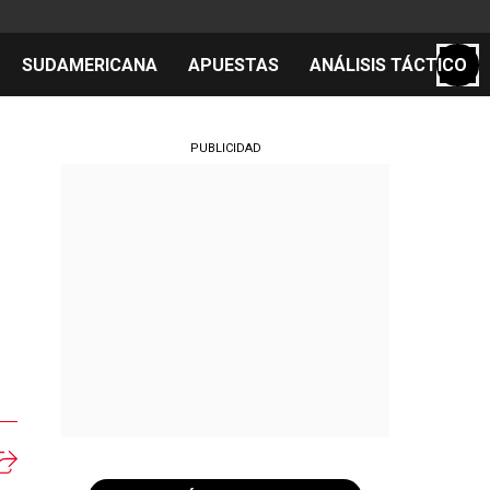
SUDAMERICANA
APUESTAS
ANÁLISIS TÁCTICO
S
PUBLICIDAD
cos
el día