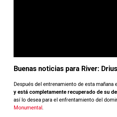
Buenas noticias para River: Driu
Después del entrenamiento de esta mañana 
y está completamente recuperado de su d
así lo desea para el enfrentamiento del domi
Monumental
.