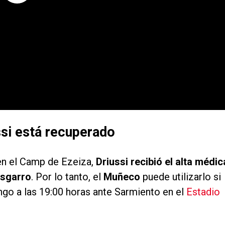
ssi está recuperado
en el Camp de Ezeiza,
Driussi recibió el alta médic
esgarro
. Por lo tanto, el
Muñeco
puede utilizarlo si
ngo a las 19:00 horas ante Sarmiento en el
Estadio