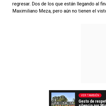
regresar. Dos de los que están llegando al fi
Maximiliano Meza, pero aún no tienen el vist
VER TAMBIÉN
Gesto de respet
silencio por M