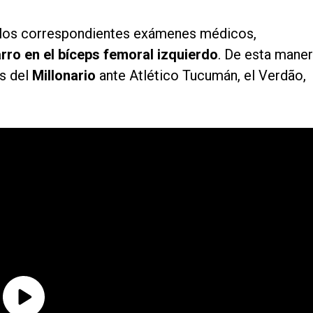
e los correspondientes exámenes médicos,
rro en el bíceps femoral izquierdo
. De esta maner
os del
Millonario
ante Atlético Tucumán, el Verdão,