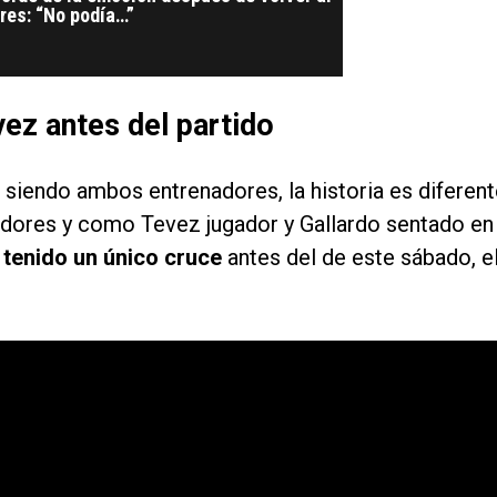
eres: “No podía…”
ez antes del partido
siendo ambos entrenadores, la historia es diferen
gadores y como Tevez jugador y Gallardo sentado en
 tenido un único cruce
antes del de este sábado, e