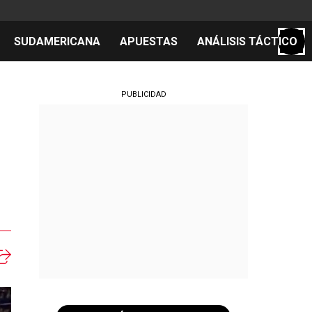
SUDAMERICANA
APUESTAS
ANÁLISIS TÁCTICO
S
PUBLICIDAD
cos
el día