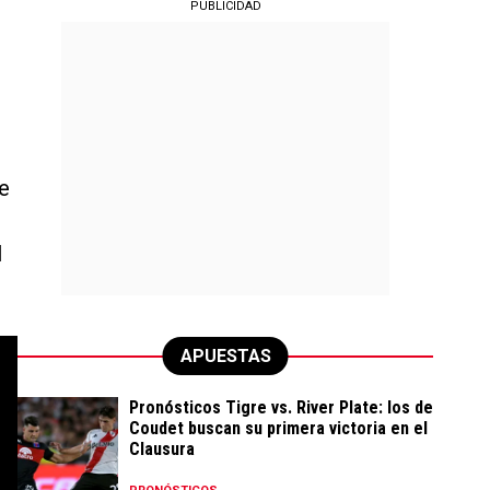
PUBLICIDAD
te
l
APUESTAS
Pronósticos Tigre vs. River Plate: los de
Coudet buscan su primera victoria en el
Clausura