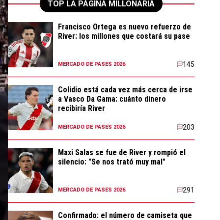
TOP LA PÁGINA MILLONARIA
Francisco Ortega es nuevo refuerzo de
River: los millones que costará su pase
145
MERCADO DE PASES 2026
Colidio está cada vez más cerca de irse
a Vasco Da Gama: cuánto dinero
recibiría River
203
MERCADO DE PASES 2026
Maxi Salas se fue de River y rompió el
silencio: "Se nos trató muy mal"
291
MERCADO DE PASES 2026
Confirmado: el número de camiseta que