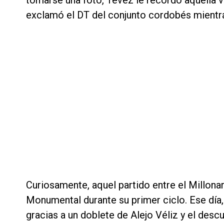
tomarse una foto, Tevez le recordó aquella 
exclamó el DT del conjunto cordobés mientra
Curiosamente, aquel partido entre el Millonari
Monumental durante su primer ciclo. Ese día
gracias a un doblete de Alejo Véliz y el desc