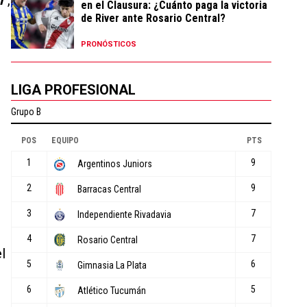
h”
,
en el Clausura: ¿Cuánto paga la victoria
de River ante Rosario Central?
PRONÓSTICOS
LIGA PROFESIONAL
l