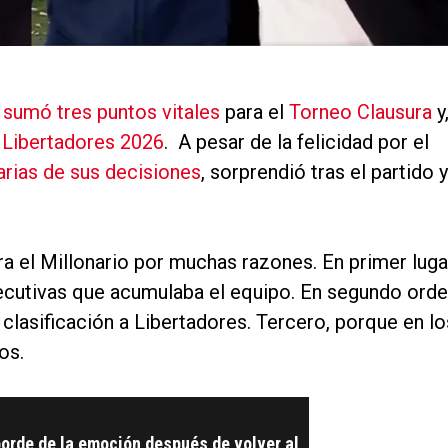
y sumó tres puntos vitales
para el
Torneo Clausura
y
a Libertadores 2026
. A pesar de la felicidad por el
arias de sus decisiones
, sorprendió tras el partido y
a el Millonario por muchas razones. En primer luga
ecutivas que acumulaba el equipo. En segundo orde
clasificación a Libertadores. Tercero, porque en lo
os.
orde de la emoción después de volver al