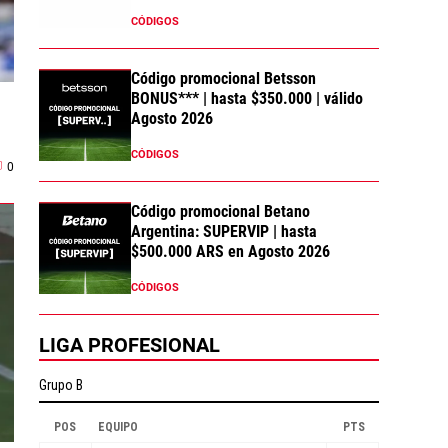
CÓDIGOS
Código promocional Betsson
BONUS*** | hasta $350.000 | válido
Agosto 2026
CÓDIGOS
0
Código promocional Betano
Argentina: SUPERVIP | hasta
$500.000 ARS en Agosto 2026
CÓDIGOS
LIGA PROFESIONAL