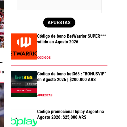
APUESTAS
Código de bono BetWarrior SUPER***
válido en Agosto 2026
CÓDIGOS
a
0
Código de bono bet365 : “BONUSVIP”
en Agosto 2026 | $200.000 ARS
APUESTAS
Código promocional bplay Argentina
Agosto 2026: $25,000 ARS