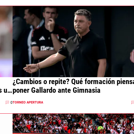
¿Cambios o repite? Qué formación piens
s un
poner Gallardo ante Gimnasia
0
TORNEO APERTURA