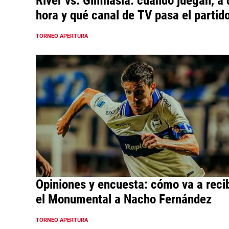
River vs. Gimnasia: cuándo juegan, a 
hora y qué canal de TV pasa el partid
TORNEO APERTURA
Opiniones y encuesta: cómo va a recib
el Monumental a Nacho Fernández
TORNEO APERTURA