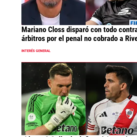
Mariano Closs disparó con todo contra
árbitros por el penal no cobrado a Riv
INTERÉS GENERAL