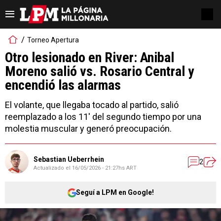
Torneo Apertura
Otro lesionado en River: Anibal
Moreno salió vs. Rosario Central y
encendió las alarmas
El volante, que llegaba tocado al partido, salió
reemplazado a los 11' del segundo tiempo por una
molestia muscular y generó preocupación.
Sebastian Ueberrhein
2
Actualizado el
16/05/2026 - 21:27hs ART
Seguí a LPM en Google!