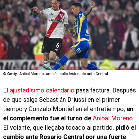
©
Getty
Anibal Moreno también salió lesionado ante Central.
El
ajustadísimo calendario
pasa factura. Después
de que salga Sebastián Driussi en el primer
tiempo y Gonzalo Montiel en el entretiempo,
en
el complemento fue el turno de
Anibal Moreno
.
El volante, que llegaba tocado al partido,
pidió el
cambio ante Rosario Central por una fuerte