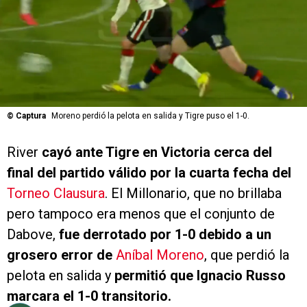
©
Captura
Moreno perdió la pelota en salida y Tigre puso el 1-0.
River
cayó ante Tigre en Victoria cerca del
final del partido válido por la cuarta fecha del
Torneo Clausura
. El Millonario, que no brillaba
pero tampoco era menos que el conjunto de
Dabove,
fue derrotado por 1-0 debido a un
grosero error de
Aníbal Moreno
, que perdió la
pelota en salida y
permitió que Ignacio Russo
marcara el 1-0 transitorio.