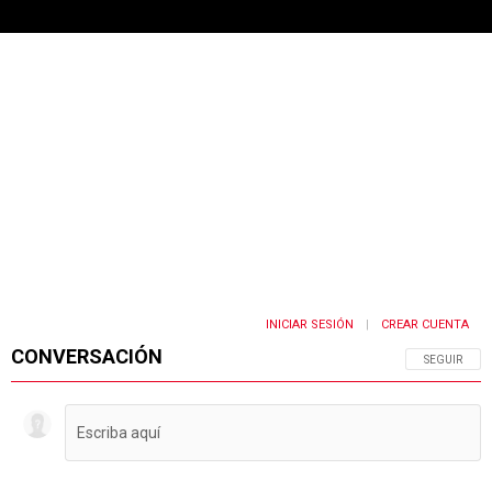
INICIAR SESIÓN
CREAR CUENTA
|
CONVERSACIÓN
SIGA ESTA 
SEGUIR