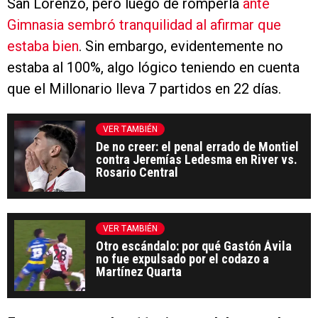
San Lorenzo, pero luego de romperla
ante
Gimnasia sembró tranquilidad al afirmar que
estaba bien
. Sin embargo, evidentemente no
estaba al 100%, algo lógico teniendo en cuenta
que el Millonario lleva 7 partidos en 22 días.
VER TAMBIÉN
De no creer: el penal errado de Montiel
contra Jeremías Ledesma en River vs.
Rosario Central
VER TAMBIÉN
Otro escándalo: por qué Gastón Ávila
no fue expulsado por el codazo a
Martínez Quarta