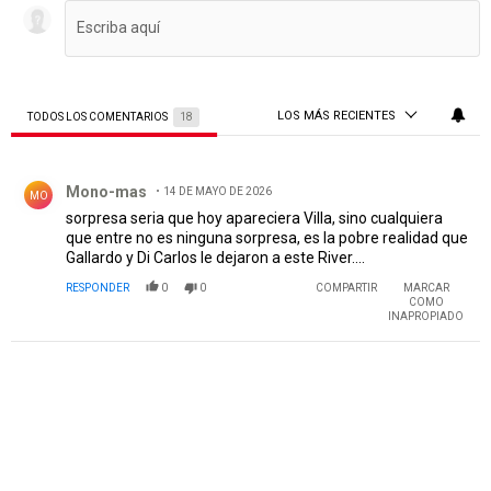
LOS MÁS RECIENTES
TODOS LOS COMENTARIOS
18
Todos los comentarios
Comentario de Mono-mas.
Mono-mas
14 DE MAYO DE 2026
MO
sorpresa seria que hoy apareciera Villa, sino cualquiera
que entre no es ninguna sorpresa, es la pobre realidad que
Gallardo y Di Carlos le dejaron a este River....
RESPONDER
0
0
COMPARTIR
MARCAR
COMO
INAPROPIADO