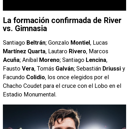
La formación confirmada de River
vs. Gimnasia
Santiago
Beltrán
; Gonzalo
Montiel
, Lucas
Martínez Quarta
, Lautaro
Rivero
, Marcos
Acuña
; Aníbal
Moreno
; Santiago
Lencina
,
Fausto
Vera
, Tomás
Galván
; Sebastián
Driussi
y
Facundo
Colidio
, los once elegidos por el
Chacho Coudet para el cruce con el Lobo en el
Estadio Monumental.