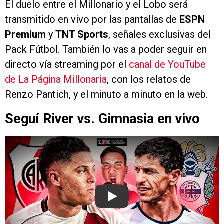
El duelo entre el Millonario y el Lobo será
transmitido en vivo por las pantallas de
ESPN
Premium
y
TNT Sports
, señales exclusivas del
Pack Fútbol. También lo vas a poder seguir en
directo vía streaming por el
canal de YouTube
de La Página Millonaria
, con los relatos de
Renzo Pantich, y el minuto a minuto en la web.
Seguí River vs. Gimnasia en vivo
Play