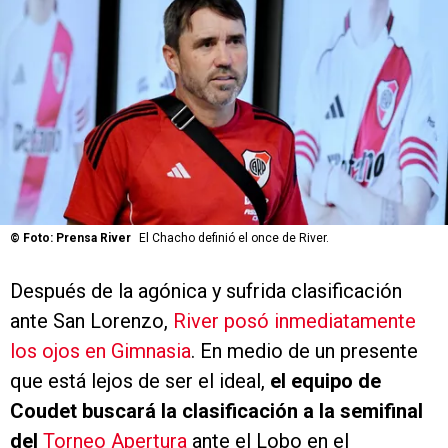
©
Foto: Prensa River
El Chacho definió el once de River.
Después de la agónica y sufrida clasificación
ante San Lorenzo,
River posó inmediatamente
los ojos en Gimnasia
. En medio de un presente
que está lejos de ser el ideal,
el equipo de
Coudet buscará la clasificación a la semifinal
del
Torneo Apertura
ante el Lobo en el