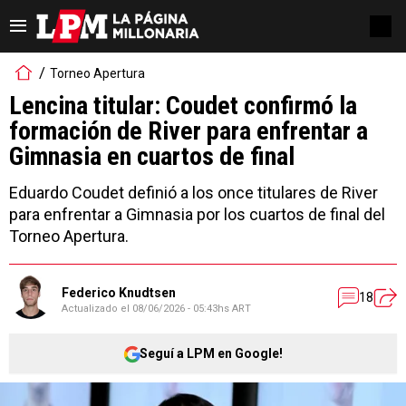
Torneo Apertura
Lencina titular: Coudet confirmó la
formación de River para enfrentar a
Gimnasia en cuartos de final
Eduardo Coudet definió a los once titulares de River
para enfrentar a Gimnasia por los cuartos de final del
Torneo Apertura.
Federico Knudtsen
18
Actualizado el
08/06/2026 - 05:43hs ART
Seguí a LPM en Google!