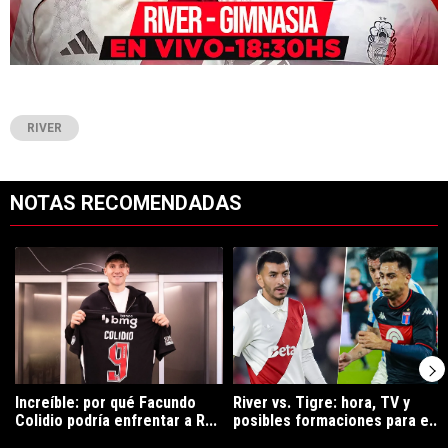
RIVER
NOTAS RECOMENDADAS
Este listado muestra los artículos con más comentarios en los últimos 7
Un artículo de tendencia con el título "Increíble: por qué Facundo C
Un artículo de tendencia con el tít
Increíble: por qué Facundo
River vs. Tigre: hora, TV y
Colidio podría enfrentar a R...
posibles formaciones para e...