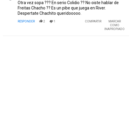
Otra vez sopa ??? En serio Colidio ?? No oiste hablar de
Freitas Chacho ?? Es un pibe que juega en River.
Despertate Chachito queridooooo.
RESPONDER
2
1
COMPARTIR
MARCAR
COMO
INAPROPIADO
PUBLICIDAD