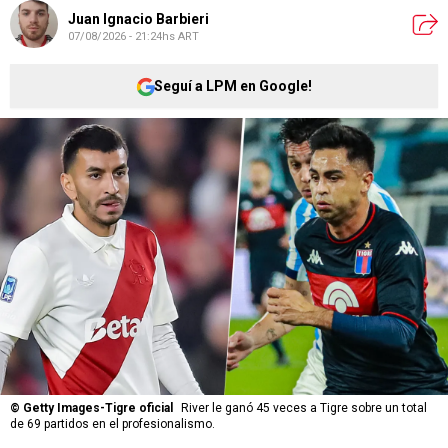
Juan Ignacio Barbieri
07/08/2026 - 21:24hs ART
Seguí a LPM en Google!
©
Getty Images-Tigre oficial
River le ganó 45 veces a Tigre sobre un total
de 69 partidos en el profesionalismo.