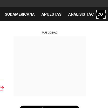
SUDAMERICANA
APUESTAS
ANÁLISIS TÁCTICO
S
PUBLICIDAD
cos
el día