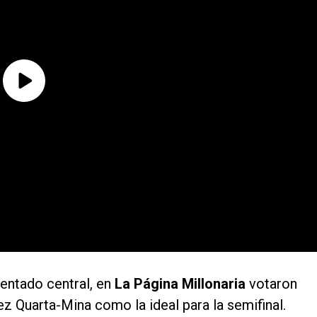
entado central, en
La Página Millonaria
votaron
ez Quarta-Mina como la ideal para la semifinal.