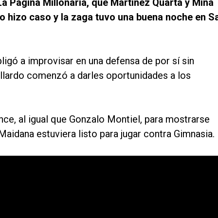
La Página Millonaria, que Martínez Quarta y Mina
do hizo caso y la zaga tuvo una buena noche en S
igó a improvisar en una defensa de por sí sin
llardo comenzó a darles oportunidades a los
nce, al igual que Gonzalo Montiel, para mostrarse
Maidana estuviera listo para jugar contra Gimnasia.