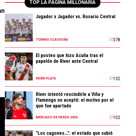
TOP LA PÁGINA MILLONARIA
an
Jugador x Jugador vs. Rosario Central
378
TORNEO CLAUSURA
El posteo que hizo Acuña tras el
papelón de River ante Central
132
RIVER PLATE
River intentó rescindirle a Viña y
Flamengo no aceptó: el motivo por el
que fue apartado
102
MERCADO DE PASES 2026
"Los cagones...": el estado que subió