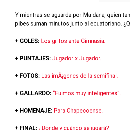
Y mientras se aguarda por Maidana, quien tam
pibes suman minutos junto al ecuatoriano. ¿
+ GOLES:
Los gritos ante Gimnasia.
+ PUNTAJES:
Jugador x Jugador.
+ FOTOS:
Las imÃ¡genes de la semifinal.
+ GALLARDO:
“Fuimos muy inteligentes”.
+ HOMENAJE:
Para Chapecoense.
+ FINAL:
¿Dónde y cuándo se jugará?