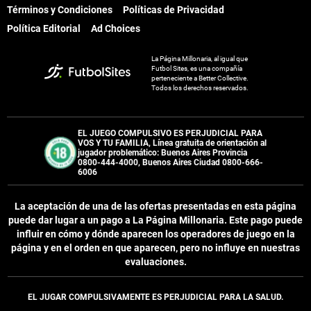
Términos y Condiciones
Políticas de Privacidad
Política Editorial
Ad Choices
La Página Millonaria, al igual que
Futbol Sites, es una compañía
perteneciente a Better Collective.
Todos los derechos reservados.
EL JUEGO COMPULSIVO ES PERJUDICIAL PARA
VOS Y TU FAMILIA, Línea gratuita de orientación al
jugador problemático: Buenos Aires Provincia
0800-444-4000, Buenos Aires Ciudad 0800-666-
6006
La aceptación de una de las ofertas presentadas en esta página
puede dar lugar a un pago a
La Página Millonaria
. Este pago puede
influir en cómo y dónde aparecen los operadores de juego en la
página y en el orden en que aparecen, pero no influye en nuestras
evaluaciones.
EL JUGAR COMPULSIVAMENTE ES PERJUDICIAL PARA LA SALUD.