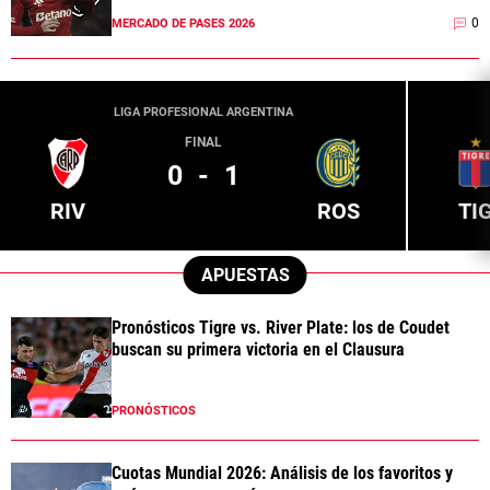
0
MERCADO DE PASES 2026
LIGA PROFESIONAL ARGENTINA
FINAL
0
-
1
RIV
ROS
TI
APUESTAS
Pronósticos Tigre vs. River Plate: los de Coudet
buscan su primera victoria en el Clausura
PRONÓSTICOS
Cuotas Mundial 2026: Análisis de los favoritos y