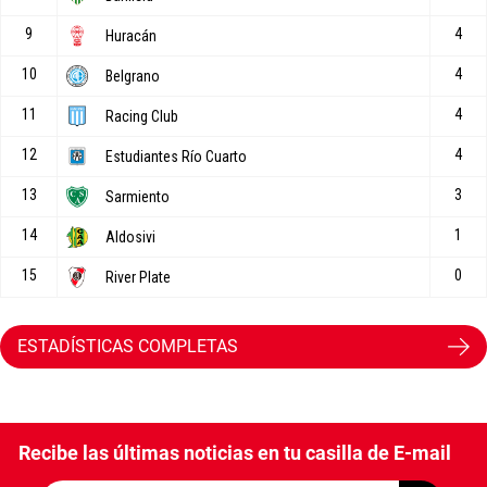
ESTADÍSTICAS COMPLETAS
Recibe las últimas noticias en tu casilla de E-mail