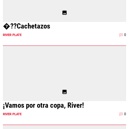
�??Cachetazos
0
RIVER PLATE
¡Vamos por otra copa, River!
0
RIVER PLATE