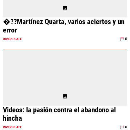
�??Martínez Quarta, varios aciertos y un
error
0
RIVER PLATE
Videos: la pasión contra el abandono al
hincha
0
RIVER PLATE