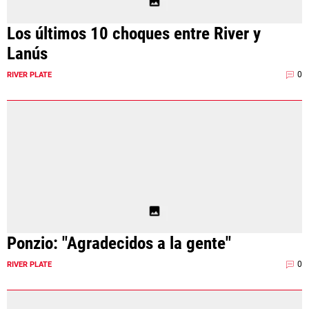
Los últimos 10 choques entre River y
Lanús
0
RIVER PLATE
Ponzio: "Agradecidos a la gente"
0
RIVER PLATE