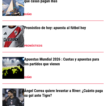
qué casas pagan más
GUÍAS
Pronóstico de hoy: apuesta al fútbol hoy
PRONÓSTICOS
Apuestas Mundial 2026 : Cuotas y apuestas para
los partidos que vienen
GUÍAS
Ángel Correa quiere levantar a River: ¿Cuánto paga
su gol ante Tigre?