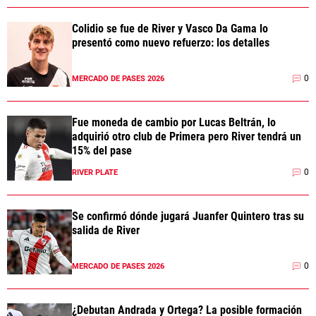
Colidio se fue de River y Vasco Da Gama lo
presentó como nuevo refuerzo: los detalles
0
MERCADO DE PASES 2026
Fue moneda de cambio por Lucas Beltrán, lo
adquirió otro club de Primera pero River tendrá un
15% del pase
0
RIVER PLATE
Se confirmó dónde jugará Juanfer Quintero tras su
salida de River
0
MERCADO DE PASES 2026
¿Debutan Andrada y Ortega? La posible formación