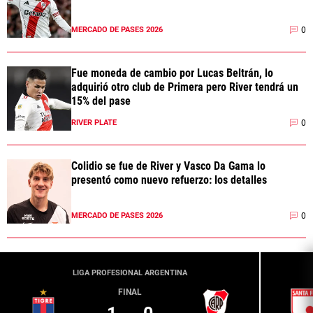
0
MERCADO DE PASES 2026
Fue moneda de cambio por Lucas Beltrán, lo
adquirió otro club de Primera pero River tendrá un
15% del pase
0
RIVER PLATE
Colidio se fue de River y Vasco Da Gama lo
presentó como nuevo refuerzo: los detalles
0
MERCADO DE PASES 2026
LIGA PROFESIONAL ARGENTINA
FINAL