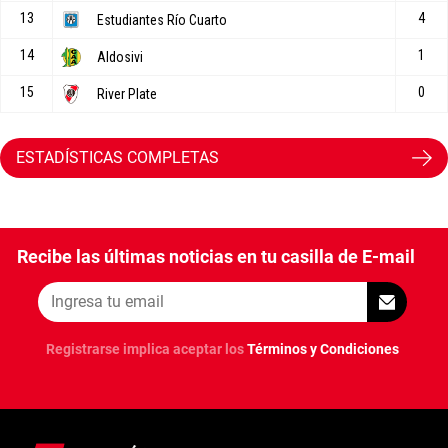
ESTADÍSTICAS COMPLETAS
Recibe las últimas noticias en tu casilla de E-mail
Registrarse implica aceptar los
Términos y Condiciones