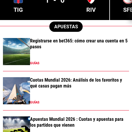
1
-
0
TIG
RIV
SF
APUESTAS
Registrarse en bet365: cómo crear una cuenta en 5
pasos
GUÍAS
Cuotas Mundial 2026: Análisis de los favoritos y
qué casas pagan más
GUÍAS
Apuestas Mundial 2026 : Cuotas y apuestas para
los partidos que vienen