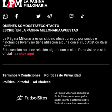
QUIENES SOMOS
STAFF
CONTACTO
ESCRIBÍ EN LA PÁGINA MILLONARIA
APUESTAS
La Página Millonaria es un sitio no oficial, creado por socios e
hinchas de River y no tiene afiliación alguna con el club Atlético River
Plate.
Esta sección no tiene relación alguna con el club. Para visitar el sitio
oficial
haz click aquí
Términos y Condiciones
Políticas de Privacidad
Política Editorial
Ad Choices
La Página Millonaria, al igual que
Futbol Sites, es una compañía
perteneciente a Better Collective.
Todos los derechos reservados.