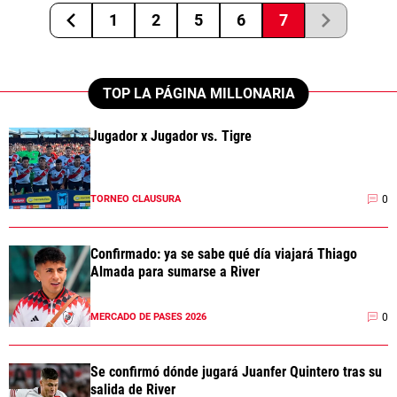
1
2
5
6
7
TOP LA PÁGINA MILLONARIA
Jugador x Jugador vs. Tigre
0
TORNEO CLAUSURA
Confirmado: ya se sabe qué día viajará Thiago
Almada para sumarse a River
0
MERCADO DE PASES 2026
Se confirmó dónde jugará Juanfer Quintero tras su
salida de River