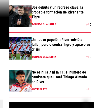
Dos debuts y un regreso clave: la
probable formación de River ante
Tigre
0
TORNEO CLAUSURA
Un nuevo papelón: River volvió a
fallar, perdió contra Tigre y agravó su
crisis
0
TORNEO CLAUSURA
No es ni la 7 ni la 11: el número de
camiseta que usará Thiago Almada
en River
0
RIVER PLATE