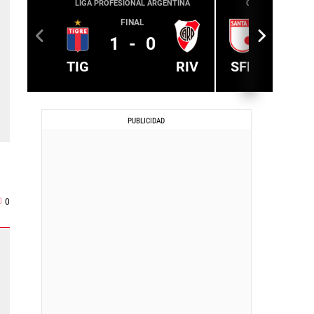
LIGA PROFESIONAL ARGENTINA
CONMEBOL SUDA
FINAL
12/08
21:30
1
-
0
TIG
RIV
SFE
0