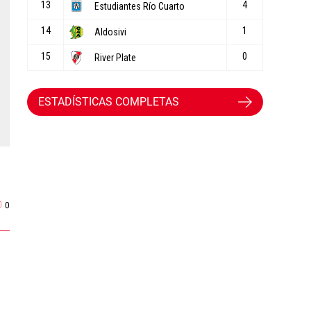
ESTADÍSTICAS COMPLETAS
0