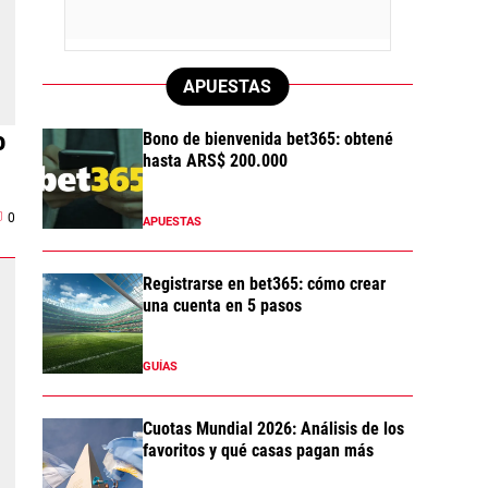
APUESTAS
o
Bono de bienvenida bet365: obtené
hasta ARS$ 200.000
0
APUESTAS
Registrarse en bet365: cómo crear
una cuenta en 5 pasos
GUÍAS
Cuotas Mundial 2026: Análisis de los
favoritos y qué casas pagan más