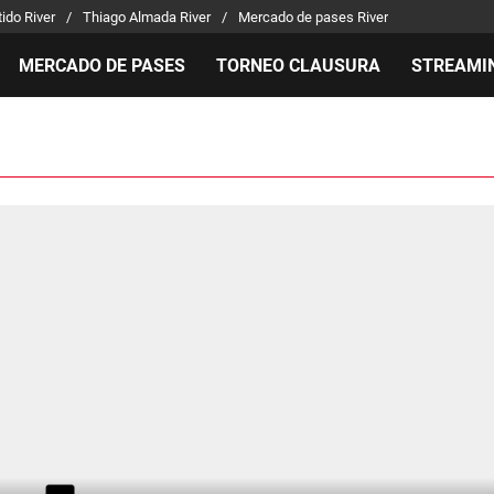
ido River
Thiago Almada River
Mercado de pases River
MERCADO DE PASES
TORNEO CLAUSURA
STREAMI
MILLONARIOS
LPM PARA EL HINCHA
APUEST
Mercado de Pases
Streaming
Noticias
Análisis tácticos
Entradas
Guías
Juanfer Quintero
Hinchas
Códigos
Chacho Coudet
Los goles de River
Pronósti
Ex River
Entrevistas
Apuesta 