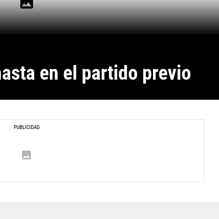
asta en el partido previo