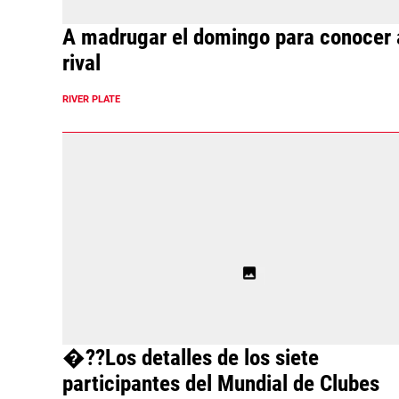
A madrugar el domingo para conocer 
rival
RIVER PLATE
�??Los detalles de los siete
participantes del Mundial de Clubes