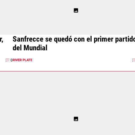
r,
Sanfrecce se quedó con el primer partid
del Mundial
0
RIVER PLATE