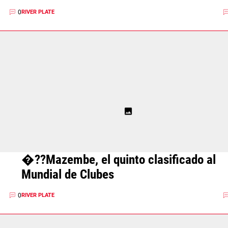
0
RIVER PLATE
�??Mazembe, el quinto clasificado al
Mundial de Clubes
0
RIVER PLATE