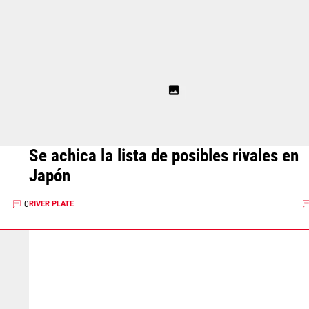
Se achica la lista de posibles rivales en
Japón
0
RIVER PLATE