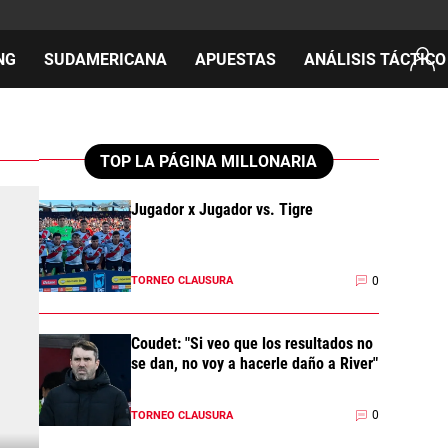
NG
SUDAMERICANA
APUESTAS
ANÁLISIS TÁCTICO
AS
TOP LA PÁGINA MILLONARIA
Jugador x Jugador vs. Tigre
cos
del día
0
TORNEO CLAUSURA
Coudet: "Si veo que los resultados no
se dan, no voy a hacerle daño a River"
0
TORNEO CLAUSURA