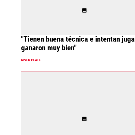
"Tienen buena técnica e intentan juga
ganaron muy bien"
RIVER PLATE