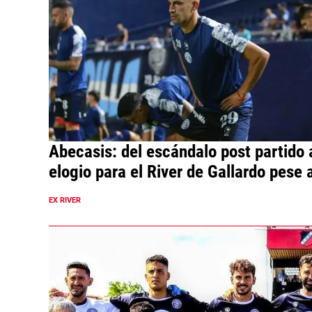
Abecasis: del escándalo post partido 
elogio para el River de Gallardo pese a
derrota
EX RIVER