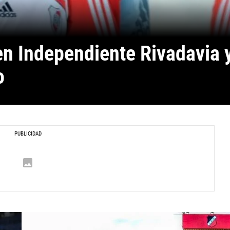
en Independiente Rivadavia y
o