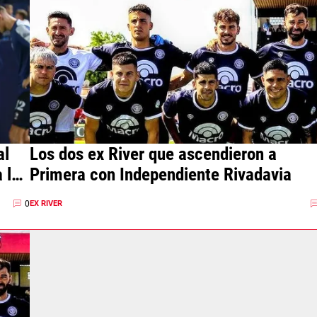
al
Los dos ex River que ascendieron a
 la
Primera con Independiente Rivadavia
0
EX RIVER