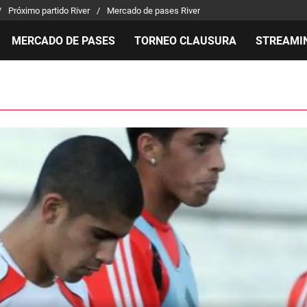
Próximo partido River
Mercado de pases River
MERCADO DE PASES
TORNEO CLAUSURA
STREAMI
MILLONARIOS
LPM PARA EL HINCHA
APUEST
Mercado de Pases
Streaming
Noticias
Análisis tácticos
Entradas
Guías
Juanfer Quintero
Hinchas
Códigos
Chacho Coudet
Los goles de River
Pronósti
Ex River
Entrevistas
Apuesta 