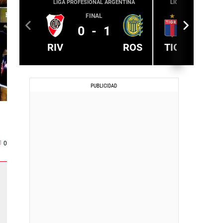
LIGA PROFESIONAL ARGENTINA
LIGA PROFESIONAL
FINAL
08/08
17:00
0
-
1
RIV
ROS
TIG
0