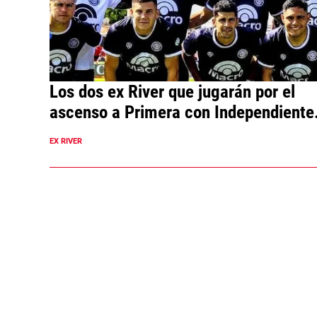
Los dos ex River que jugarán por el
ascenso a Primera con Independiente
Rivadavia
EX RIVER