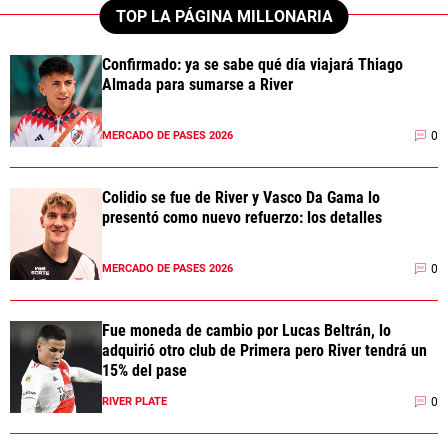
TOP LA PÁGINA MILLONARIA
Confirmado: ya se sabe qué día viajará Thiago
Almada para sumarse a River
0
MERCADO DE PASES 2026
Colidio se fue de River y Vasco Da Gama lo
presentó como nuevo refuerzo: los detalles
0
MERCADO DE PASES 2026
Fue moneda de cambio por Lucas Beltrán, lo
adquirió otro club de Primera pero River tendrá un
15% del pase
0
RIVER PLATE