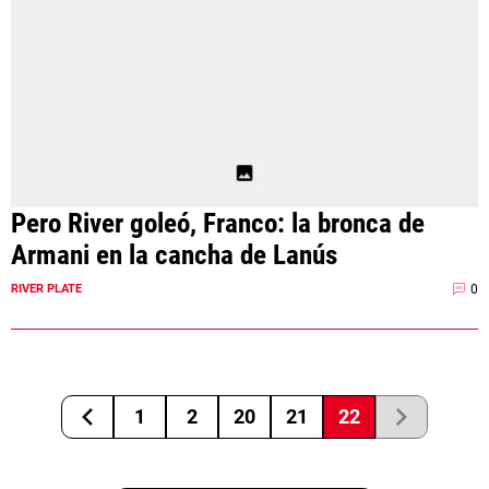
Pero River goleó, Franco: la bronca de
Armani en la cancha de Lanús
0
RIVER PLATE
1
2
20
21
22