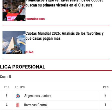
Pronósticos Tigre vs. River Plate: los de Coudet
buscan su primera victoria en el Clausura
PRONÓSTICOS
Cuotas Mundial 2026: Análisis de los favoritos y
qué casas pagan más
GUÍAS
LIGA PROFESIONAL