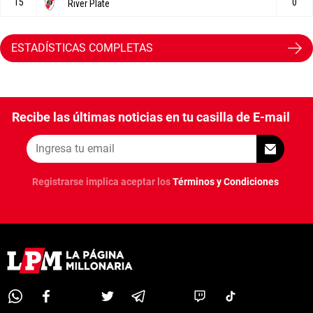
ESTADÍSTICAS COMPLETAS
Recibe las últimas noticias en tu casilla de E-mail
Registrarse implica aceptar los
Términos y Condiciones