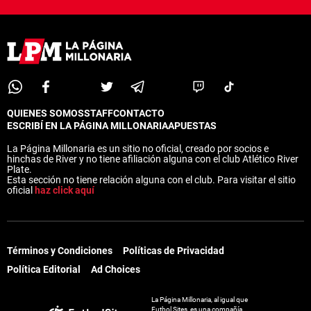
QUIENES SOMOS
STAFF
CONTACTO
ESCRIBÍ EN LA PÁGINA MILLONARIA
APUESTAS
La Página Millonaria es un sitio no oficial, creado por socios e
hinchas de River y no tiene afiliación alguna con el club Atlético River
Plate.
Esta sección no tiene relación alguna con el club. Para visitar el sitio
oficial
haz click aquí
Términos y Condiciones
Políticas de Privacidad
Política Editorial
Ad Choices
La Página Millonaria, al igual que
Futbol Sites, es una compañía