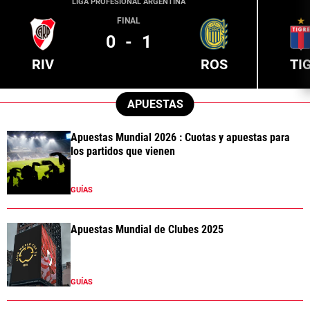
LIGA PROFESIONAL ARGENTINA
FINAL
0
-
1
RIV
ROS
TI
APUESTAS
Apuestas Mundial 2026 : Cuotas y apuestas para
los partidos que vienen
GUÍAS
Apuestas Mundial de Clubes 2025
GUÍAS