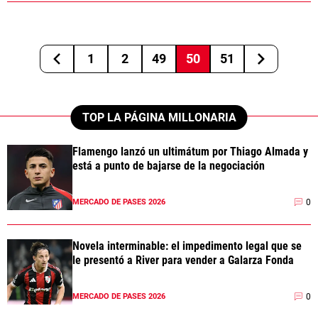
1
2
49
50
51
TOP LA PÁGINA MILLONARIA
Flamengo lanzó un ultimátum por Thiago Almada y
está a punto de bajarse de la negociación
0
MERCADO DE PASES 2026
Novela interminable: el impedimento legal que se
le presentó a River para vender a Galarza Fonda
0
MERCADO DE PASES 2026