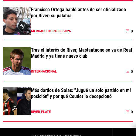
Francisco Ortega habló antes de ser oficializado
por River: su palabra
0
MERCADO DE PASES 2026
Tras el interés de River, Mastantuono se va de Real
Madrid y ya tiene nuevo club
0
INTERNACIONAL
Más dardos de Salas: "Jugué un solo partido en mi
posición" y por qué Coudet lo decepcionó
0
RIVER PLATE