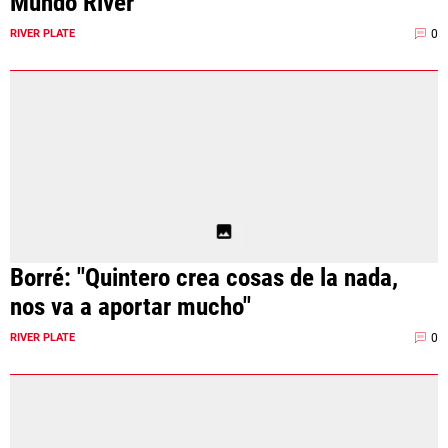
Mundo River"
0
RIVER PLATE
Borré: "Quintero crea cosas de la nada,
nos va a aportar mucho"
0
RIVER PLATE