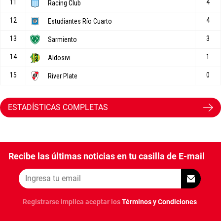
ESTADÍSTICAS COMPLETAS
Recibe las últimas noticias en tu casilla de E-mail
Registrarse implica aceptar los
Términos y Condiciones