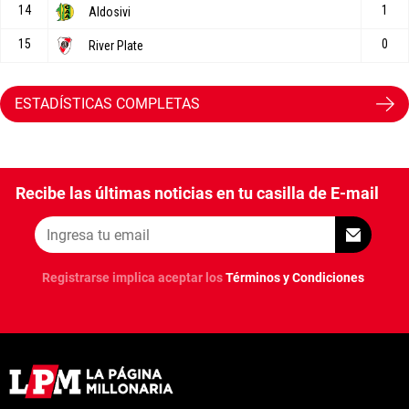
ESTADÍSTICAS COMPLETAS
Recibe las últimas noticias en tu casilla de E-mail
Registrarse implica aceptar los
Términos y Condiciones