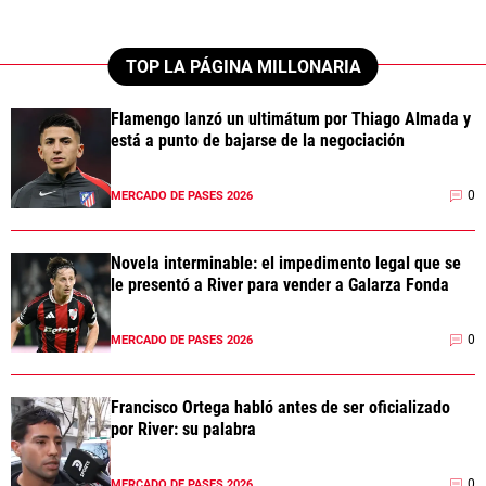
TOP LA PÁGINA MILLONARIA
Flamengo lanzó un ultimátum por Thiago Almada y
está a punto de bajarse de la negociación
0
MERCADO DE PASES 2026
Novela interminable: el impedimento legal que se
le presentó a River para vender a Galarza Fonda
0
MERCADO DE PASES 2026
Francisco Ortega habló antes de ser oficializado
por River: su palabra
0
MERCADO DE PASES 2026