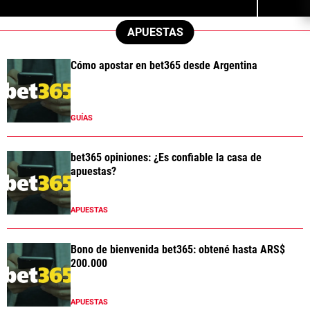
APUESTAS
Cómo apostar en bet365 desde Argentina
GUÍAS
bet365 opiniones: ¿Es confiable la casa de
apuestas?
APUESTAS
Bono de bienvenida bet365: obtené hasta ARS$
200.000
APUESTAS