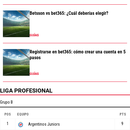
Betsson vs bet365: ¿Cuál deberías elegir?
GUÍAS
Registrarse en bet365: cómo crear una cuenta en 5
pasos
GUÍAS
LIGA PROFESIONAL