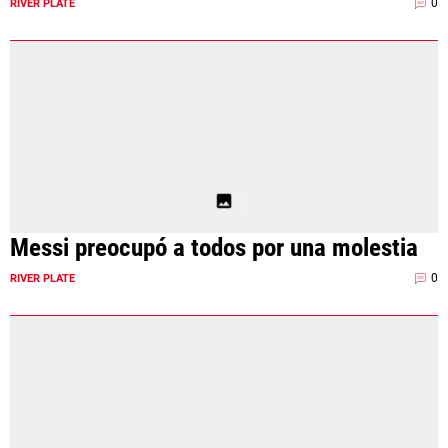
0
RIVER PLATE
Messi preocupó a todos por una molestia
0
RIVER PLATE