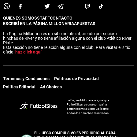
QUIENES SOMOS
STAFF
CONTACTO
ESCRIBÍ EN LA PÁGINA MILLONARIA
APUESTAS
La Página Millonaria es un sitio no oficial, creado por socios e
hinchas de River y no tiene afiliación alguna con el club Atlético River
Plate.
Esta sección no tiene relación alguna con el club. Para visitar el sitio
oficial
haz click aquí
Términos y Condiciones
Políticas de Privacidad
Política Editorial
Ad Choices
La Página Millonaria, al igual que
Futbol Sites, es una compañía
perteneciente a Better Collective.
Todos los derechos reservados.
EL JUEGO COMPULSIVO ES PERJUDICIAL PARA