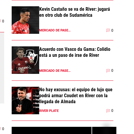
Kevin Castaño se va de River: jugará
en otro club de Sudamérica
0
0
MERCADO DE PASES 2026
Acuerdo con Vasco da Gama: Colidio
está a un paso de irse de River
0
MERCADO DE PASES 2026
No hay excusas: el equipo de lujo que
podrá armar Coudet en River con la
llegada de Almada
0
RIVER PLATE
0