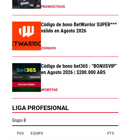
PRONÓSTICOS
Código de bono BetWarrior SUPER***
válido en Agosto 2026
CÓDIGOS
Código de bono bet365 : “BONUSVIP”
en Agosto 2026 | $200.000 ARS
APUESTAS
LIGA PROFESIONAL