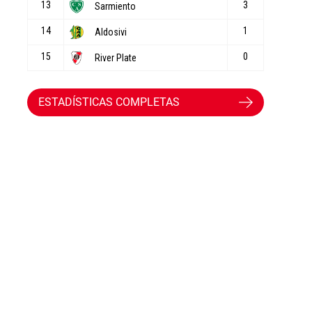
ESTADÍSTICAS COMPLETAS