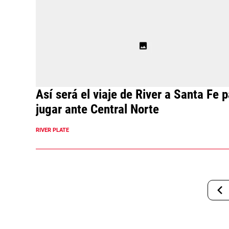
Así será el viaje de River a Santa Fe 
jugar ante Central Norte
RIVER PLATE