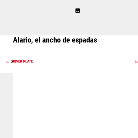
Alario, el ancho de espadas
0
RIVER PLATE