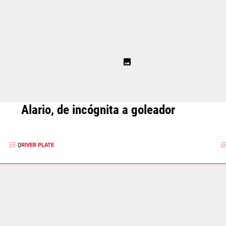
Alario, de incógnita a goleador
0
RIVER PLATE