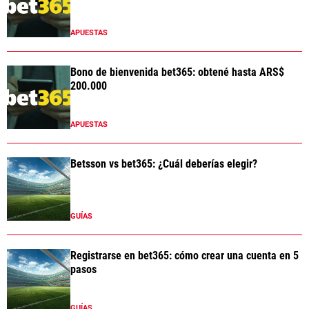
APUESTAS
Bono de bienvenida bet365: obtené hasta ARS$
200.000
APUESTAS
Betsson vs bet365: ¿Cuál deberías elegir?
GUÍAS
Registrarse en bet365: cómo crear una cuenta en 5
pasos
GUÍAS