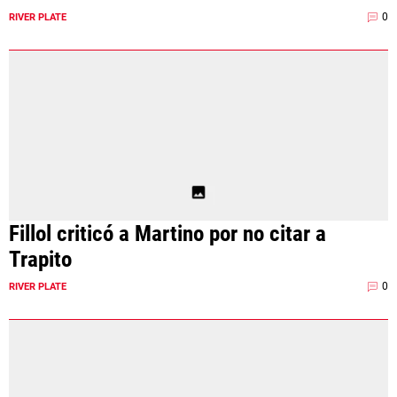
0
RIVER PLATE
Fillol criticó a Martino por no citar a
Trapito
0
RIVER PLATE