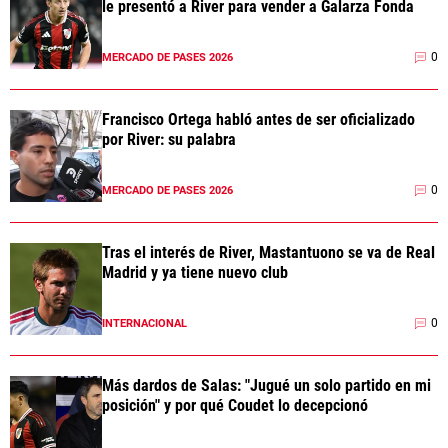
le presentó a River para vender a Galarza Fonda
0
MERCADO DE PASES 2026
Francisco Ortega habló antes de ser oficializado
por River: su palabra
0
MERCADO DE PASES 2026
Tras el interés de River, Mastantuono se va de Real
Madrid y ya tiene nuevo club
0
INTERNACIONAL
Más dardos de Salas: "Jugué un solo partido en mi
posición" y por qué Coudet lo decepcionó