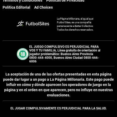
Términos y Condiciones
Políticas de Privacidad
Política Editorial
Ad Choices
La Página Millonaria, al igual que
Futbol Sites, es una compañía
perteneciente a Better Collective.
Todos los derechos reservados.
EL JUEGO COMPULSIVO ES PERJUDICIAL PARA
VOS Y TU FAMILIA, Línea gratuita de orientación al
jugador problemático: Buenos Aires Provincia
0800-444-4000, Buenos Aires Ciudad 0800-666-
6006
La aceptación de una de las ofertas presentadas en esta página
puede dar lugar a un pago a
La Página Millonaria
. Este pago puede
influir en cómo y dónde aparecen los operadores de juego en la
página y en el orden en que aparecen, pero no influye en nuestras
evaluaciones.
EL JUGAR COMPULSIVAMENTE ES PERJUDICIAL PARA LA SALUD.