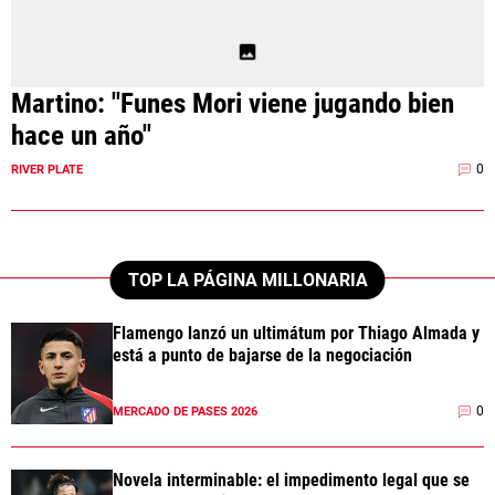
Martino: "Funes Mori viene jugando bien
hace un año"
0
RIVER PLATE
TOP LA PÁGINA MILLONARIA
Flamengo lanzó un ultimátum por Thiago Almada y
está a punto de bajarse de la negociación
0
MERCADO DE PASES 2026
Novela interminable: el impedimento legal que se