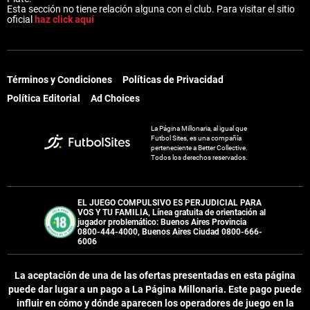
Esta sección no tiene relación alguna con el club. Para visitar el sitio
oficial
haz click aquí
Términos y Condiciones
Políticas de Privacidad
Política Editorial
Ad Choices
La Página Millonaria, al igual que
Futbol Sites, es una compañía
perteneciente a Better Collective.
Todos los derechos reservados.
EL JUEGO COMPULSIVO ES PERJUDICIAL PARA
VOS Y TU FAMILIA, Línea gratuita de orientación al
jugador problemático: Buenos Aires Provincia
0800-444-4000, Buenos Aires Ciudad 0800-666-
6006
La aceptación de una de las ofertas presentadas en esta página
puede dar lugar a un pago a
La Página Millonaria
. Este pago puede
influir en cómo y dónde aparecen los operadores de juego en la