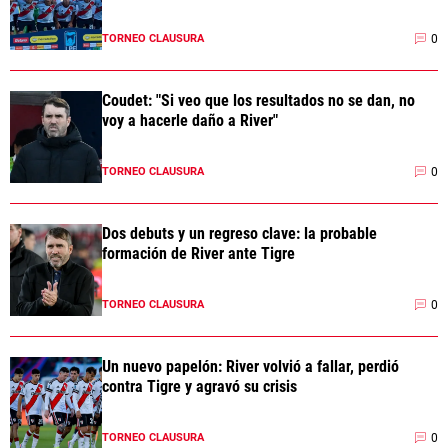
0
TORNEO CLAUSURA
Coudet: "Si veo que los resultados no se dan, no
voy a hacerle daño a River"
0
TORNEO CLAUSURA
Dos debuts y un regreso clave: la probable
formación de River ante Tigre
0
TORNEO CLAUSURA
Un nuevo papelón: River volvió a fallar, perdió
contra Tigre y agravó su crisis
0
TORNEO CLAUSURA