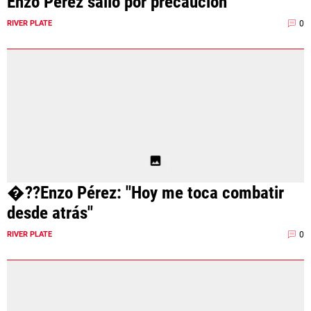
Enzo Pérez salió por precaución
0
RIVER PLATE
�??Enzo Pérez: "Hoy me toca combatir
desde atrás"
0
RIVER PLATE