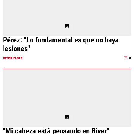
Pérez: "Lo fundamental es que no haya
lesiones"
0
RIVER PLATE
"Mi cabeza está pensando en River"