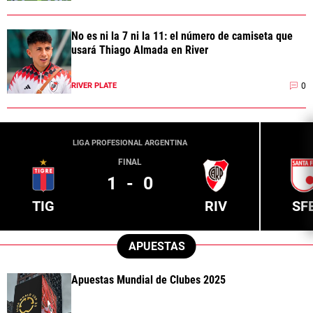
No es ni la 7 ni la 11: el número de camiseta que
usará Thiago Almada en River
0
RIVER PLATE
LIGA PROFESIONAL ARGENTINA
FINAL
1
-
0
TIG
RIV
SF
APUESTAS
Apuestas Mundial de Clubes 2025