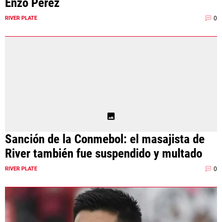
Enzo Pérez
0
RIVER PLATE
Sanción de la Conmebol: el masajista de
River también fue suspendido y multado
0
RIVER PLATE