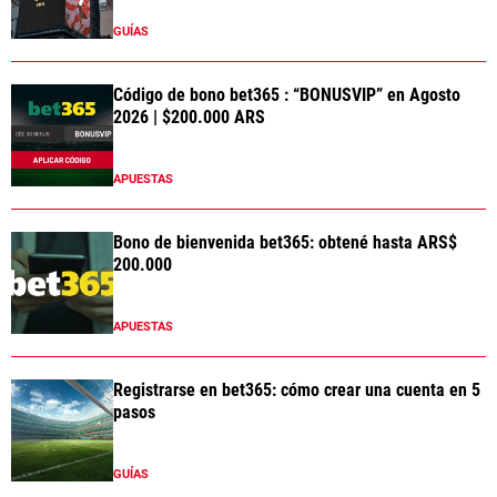
GUÍAS
Código de bono bet365 : “BONUSVIP” en Agosto
2026 | $200.000 ARS
APUESTAS
Bono de bienvenida bet365: obtené hasta ARS$
200.000
APUESTAS
Registrarse en bet365: cómo crear una cuenta en 5
pasos
GUÍAS