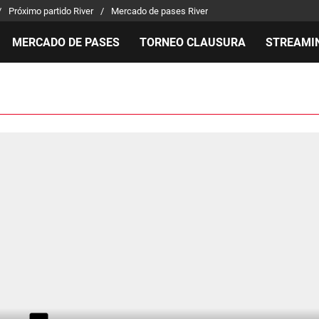
Próximo partido River
Mercado de pases River
MERCADO DE PASES
TORNEO CLAUSURA
STREAMI
MILLONARIOS
LPM PARA EL HINCHA
APUEST
Mercado de Pases
Streaming
Noticias
Análisis tácticos
Entradas
Guías
Juanfer Quintero
Hinchas
Códigos
Chacho Coudet
Los goles de River
Pronósti
Ex River
Entrevistas
Apuesta 