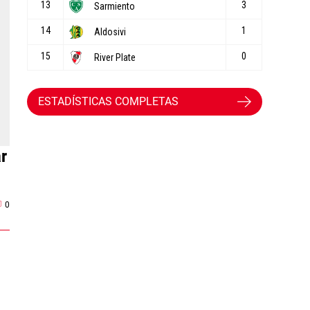
ESTADÍSTICAS COMPLETAS
r
0