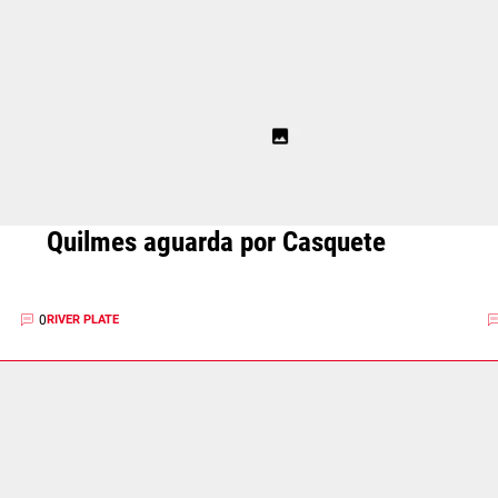
Quilmes aguarda por Casquete
0
RIVER PLATE