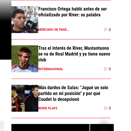
Francisco Ortega habló antes de ser
oficializado por River: su palabra
0
MERCADO DE PASES 2026
Tras el interés de River, Mastantuono
se va de Real Madrid y ya tiene nuevo
club
0
INTERNACIONAL
Más dardos de Salas: "Jugué un solo
partido en mi posición" y por qué
Coudet lo decepcionó
0
RIVER PLATE