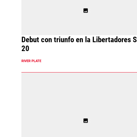
Debut con triunfo en la Libertadores 
20
RIVER PLATE