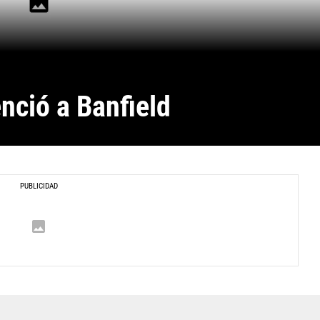
nció a Banfield