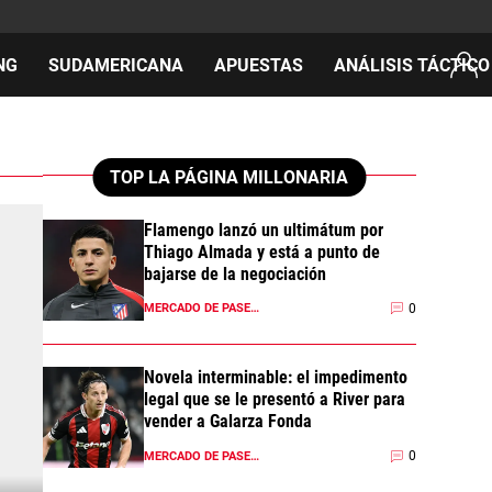
NG
SUDAMERICANA
APUESTAS
ANÁLISIS TÁCTICO
AS
TOP LA PÁGINA MILLONARIA
Flamengo lanzó un ultimátum por
Thiago Almada y está a punto de
cos
bajarse de la negociación
del día
0
MERCADO DE PASES 2026
Novela interminable: el impedimento
legal que se le presentó a River para
vender a Galarza Fonda
0
MERCADO DE PASES 2026