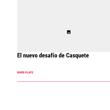
El nuevo desafío de Casquete
RIVER PLATE