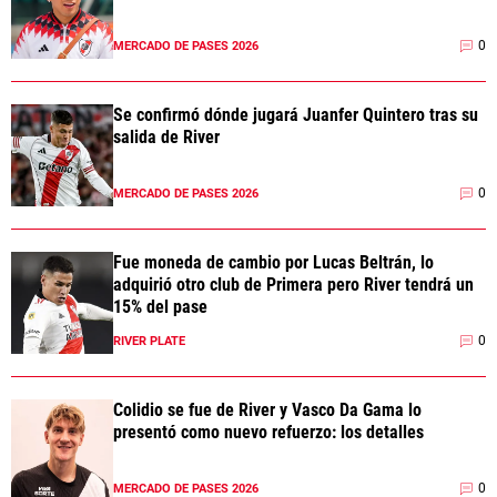
0
MERCADO DE PASES 2026
Se confirmó dónde jugará Juanfer Quintero tras su
salida de River
0
MERCADO DE PASES 2026
Fue moneda de cambio por Lucas Beltrán, lo
adquirió otro club de Primera pero River tendrá un
15% del pase
0
RIVER PLATE
Colidio se fue de River y Vasco Da Gama lo
presentó como nuevo refuerzo: los detalles
0
MERCADO DE PASES 2026