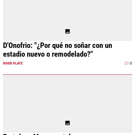
D'Onofrio: "¿Por qué no soñar con un
estadio nuevo o remodelado?"
0
RIVER PLATE