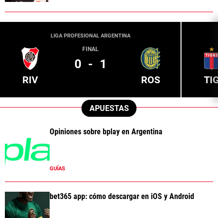
LIGA PROFESIONAL ARGENTINA
FINAL
0
-
1
RIV
ROS
TI
APUESTAS
Opiniones sobre bplay en Argentina
GUÍAS
bet365 app: cómo descargar en iOS y Android