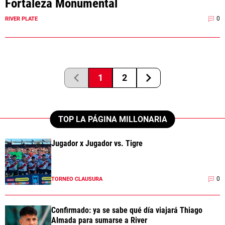
Fortaleza Monumental
0
RIVER PLATE
1
2
TOP LA PÁGINA MILLONARIA
Jugador x Jugador vs. Tigre
0
TORNEO CLAUSURA
Confirmado: ya se sabe qué día viajará Thiago
Almada para sumarse a River