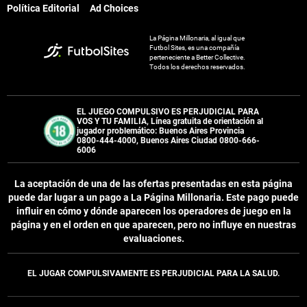
Política Editorial
Ad Choices
La Página Millonaria, al igual que
Futbol Sites, es una compañía
perteneciente a Better Collective.
Todos los derechos reservados.
EL JUEGO COMPULSIVO ES PERJUDICIAL PARA
VOS Y TU FAMILIA, Línea gratuita de orientación al
jugador problemático: Buenos Aires Provincia
0800-444-4000, Buenos Aires Ciudad 0800-666-
6006
La aceptación de una de las ofertas presentadas en esta página
puede dar lugar a un pago a
La Página Millonaria
. Este pago puede
influir en cómo y dónde aparecen los operadores de juego en la
página y en el orden en que aparecen, pero no influye en nuestras
evaluaciones.
EL JUGAR COMPULSIVAMENTE ES PERJUDICIAL PARA LA SALUD.