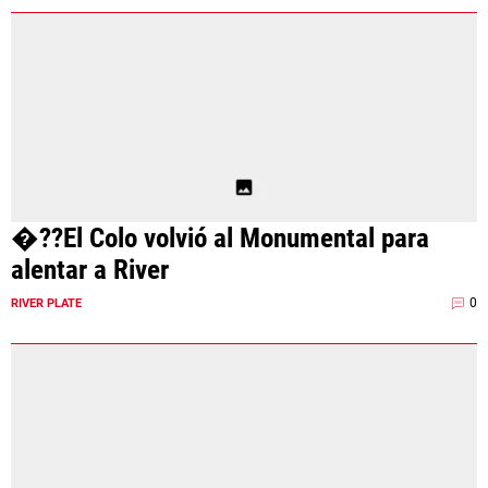
�??El Colo volvió al Monumental para
alentar a River
0
RIVER PLATE