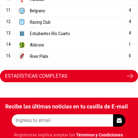
ESTADÍSTICAS COMPLETAS
Recibe las últimas noticias en tu casilla de E-mail
Registrarse implica aceptar los
Términos y Condiciones