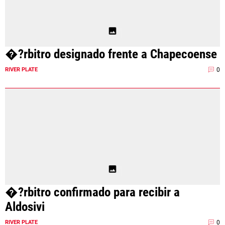
�?rbitro designado frente a Chapecoense
0
RIVER PLATE
�?rbitro confirmado para recibir a
Aldosivi
0
RIVER PLATE