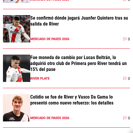
Se confirmó dónde jugará Juanfer Quintero tras su
salida de River
0
MERCADO DE PASES 2026
Fue moneda de cambio por Lucas Beltrán, lo
adquirió otro club de Primera pero River tendrá un
15% del pase
0
RIVER PLATE
Colidio se fue de River y Vasco Da Gama lo
presentó como nuevo refuerzo: los detalles
0
MERCADO DE PASES 2026