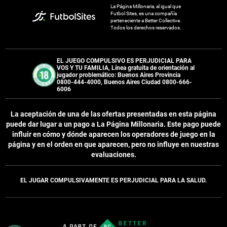
La Página Millonaria, al igual que
Futbol Sites, es una compañía
perteneciente a Better Collective.
Todos los derechos reservados.
EL JUEGO COMPULSIVO ES PERJUDICIAL PARA
VOS Y TU FAMILIA, Línea gratuita de orientación al
jugador problemático: Buenos Aires Provincia
0800-444-4000, Buenos Aires Ciudad 0800-666-
6006
La aceptación de una de las ofertas presentadas en esta página
puede dar lugar a un pago a
La Página Millonaria
. Este pago puede
influir en cómo y dónde aparecen los operadores de juego en la
página y en el orden en que aparecen, pero no influye en nuestras
evaluaciones.
EL JUGAR COMPULSIVAMENTE ES PERJUDICIAL PARA LA SALUD.