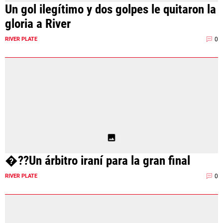
Un gol ilegítimo y dos golpes le quitaron la
gloria a River
0
RIVER PLATE
�??Un árbitro iraní para la gran final
0
RIVER PLATE