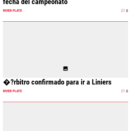
fecha del campeonato
0
RIVER PLATE
�?rbitro confirmado para ir a Liniers
0
RIVER PLATE