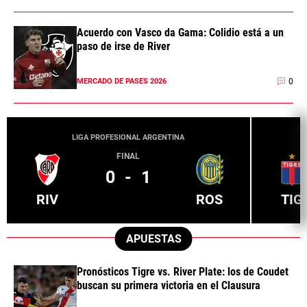
Acuerdo con Vasco da Gama: Colidio está a un
paso de irse de River
0
MERCADO DE PASES 2026
LIGA PROFESIONAL ARGENTINA
FINAL
0
-
1
RIV
ROS
TIG
APUESTAS
Pronósticos Tigre vs. River Plate: los de Coudet
buscan su primera victoria en el Clausura