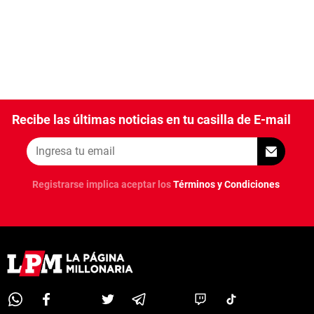
Recibe las últimas noticias en tu casilla de E-mail
Registrarse implica aceptar los
Términos y Condiciones