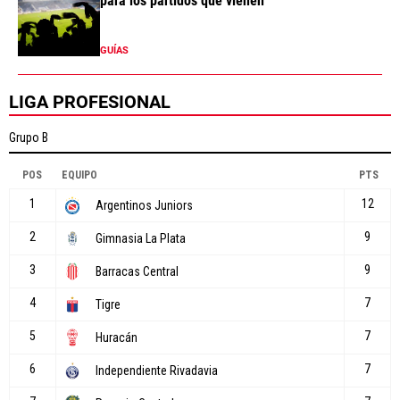
para los partidos que vienen
GUÍAS
LIGA PROFESIONAL