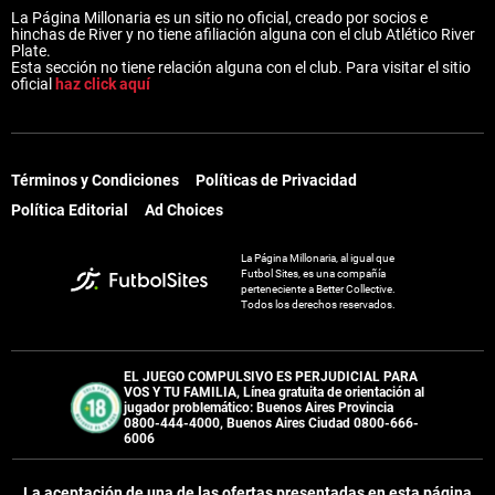
La Página Millonaria es un sitio no oficial, creado por socios e
hinchas de River y no tiene afiliación alguna con el club Atlético River
Plate.
Esta sección no tiene relación alguna con el club. Para visitar el sitio
oficial
haz click aquí
Términos y Condiciones
Políticas de Privacidad
Política Editorial
Ad Choices
La Página Millonaria, al igual que
Futbol Sites, es una compañía
perteneciente a Better Collective.
Todos los derechos reservados.
EL JUEGO COMPULSIVO ES PERJUDICIAL PARA
VOS Y TU FAMILIA, Línea gratuita de orientación al
jugador problemático: Buenos Aires Provincia
0800-444-4000, Buenos Aires Ciudad 0800-666-
6006
La aceptación de una de las ofertas presentadas en esta página