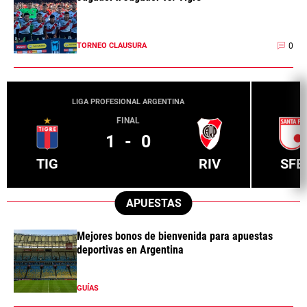
0
TORNEO CLAUSURA
LIGA PROFESIONAL ARGENTINA
FINAL
1
-
0
TIG
RIV
SFE
APUESTAS
Mejores bonos de bienvenida para apuestas
deportivas en Argentina
GUÍAS