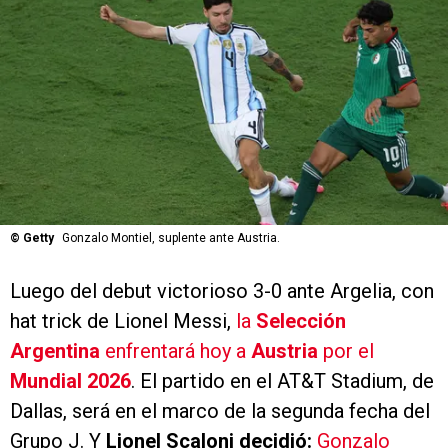
©
Getty
Gonzalo Montiel, suplente ante Austria.
Luego del debut victorioso 3-0 ante Argelia, con
hat trick de Lionel Messi,
la
Selección
Argentina
enfrentará hoy a
Austria
por el
Mundial 2026
. El partido en el AT&T Stadium, de
Dallas, será en el marco de la segunda fecha del
Grupo J. Y
Lionel Scaloni decidió:
Gonzalo