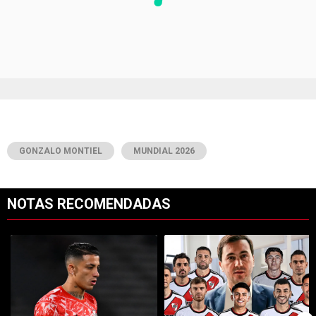
GONZALO MONTIEL
MUNDIAL 2026
NOTAS RECOMENDADAS
Este listado muestra los artículos con más comentarios en los últimos 7
Un artículo de tendencia con el título "Kevin Castaño se va de River 
Un artículo de tendencia con el tí