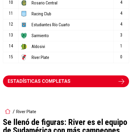
ESTADÍSTICAS COMPLETAS
River Plate
Se llenó de figuras: River es el equipo
de Sudamérica con más campeones