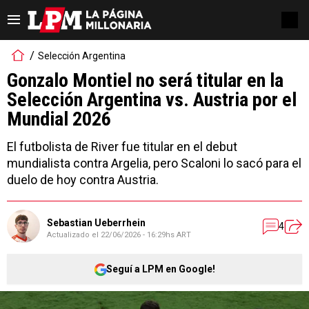
Selección Argentina
Gonzalo Montiel no será titular en la
Selección Argentina vs. Austria por el
Mundial 2026
El futbolista de River fue titular en el debut
mundialista contra Argelia, pero Scaloni lo sacó para el
duelo de hoy contra Austria.
Sebastian Ueberrhein
4
Actualizado el
22/06/2026 - 16:29hs ART
Seguí a LPM en Google!