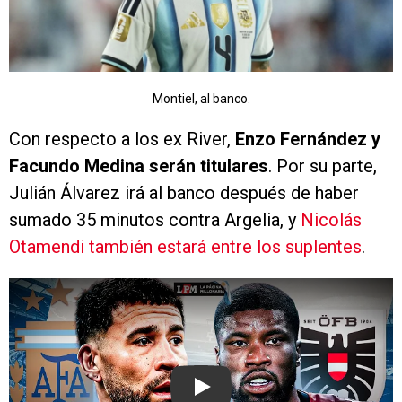
Montiel, al banco.
Con respecto a los ex River,
Enzo Fernández y
Facundo Medina serán
titulares
. Por su parte,
Julián Álvarez irá al banco después de haber
sumado 35 minutos contra Argelia, y
Nicolás
Otamendi también estará entre los suplentes
.
Play