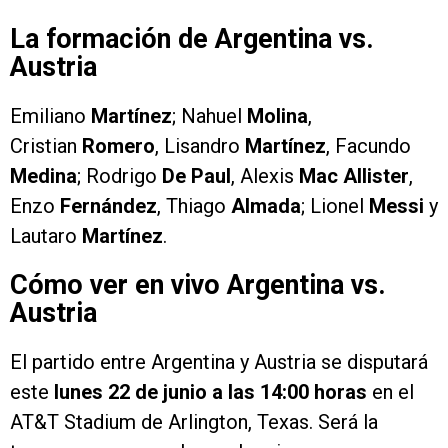
La formación de Argentina vs.
Austria
Emiliano
Martínez
; Nahuel
Molina
,
Cristian
Romero
, Lisandro
Martínez
, Facundo
Medina
; Rodrigo
De Paul
, Alexis
Mac Allister
,
Enzo
Fernández
, Thiago
Almada
; Lionel
Messi
y
Lautaro
Martínez
.
Cómo ver en vivo Argentina vs.
Austria
El partido entre Argentina y Austria se disputará
este
lunes 22 de junio a las 14:00 horas
en el
AT&T Stadium de Arlington, Texas. Será la