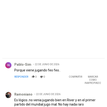
PUBLICIDAD
Comentario de Pablo-Sim.
Pablo-Sim
22 DE JUNIO DE 2026
PA
Porque viene jugando feo feo..
RESPONDER
0
0
COMPARTIR
MARCAR
COMO
INAPROPIADO
Comentario de Ramoniano.
Ramoniano
22 DE JUNIO DE 2026
Es lógico..no venia jugando bien en River y en el primer
partido del mundial jugo mal. No hay nada raro