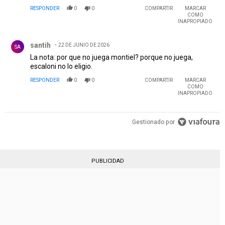
RESPONDER
0
0
COMPARTIR
MARCAR
COMO
INAPROPIADO
Comentario de santih.
santih
22 DE JUNIO DE 2026
SA
La nota: por que no juega montiel? porque no juega,
escaloni no lo eligio.
RESPONDER
0
0
COMPARTIR
MARCAR
COMO
INAPROPIADO
Gestionado por
PUBLICIDAD