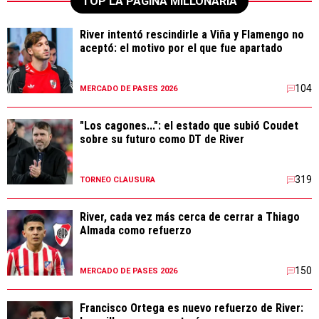
TOP LA PÁGINA MILLONARIA
River intentó rescindirle a Viña y Flamengo no
aceptó: el motivo por el que fue apartado
104
MERCADO DE PASES 2026
"Los cagones...": el estado que subió Coudet
sobre su futuro como DT de River
319
TORNEO CLAUSURA
River, cada vez más cerca de cerrar a Thiago
Almada como refuerzo
150
MERCADO DE PASES 2026
Francisco Ortega es nuevo refuerzo de River: