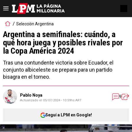
Selección Argentina
Argentina a semifinales: cuándo, a
qué hora juega y posibles rivales por
la Copa América 2024
Tras una contundente victoria sobre Ecuador, el
conjunto albiceleste se prepara para un partido
bisagra en el torneo.
Pablo Noya
9
Actualizado el
05/07/2024 - 10:59hs ART
Seguí a LPM en Google!