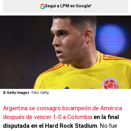
Seguí a LPM en Google!
©
Getty Images
Foto: Getty.
Argentina se consagró bicampeón de América
después de vencer 1-0 a Colombia
en la final
disputada en el Hard Rock Stadium
. No fue