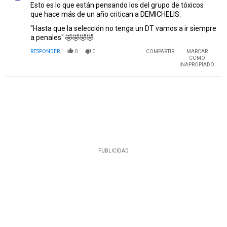
Esto es lo que están pensando los del grupo de tóxicos
que hace más de un año critican a DEMICHELIS:
"Hasta que la selección no tenga un DT vamos a ir siempre
a penales" 🤣🤣🤣🤣
RESPONDER
0
0
COMPARTIR
MARCAR
COMO
INAPROPIADO
PUBLICIDAD