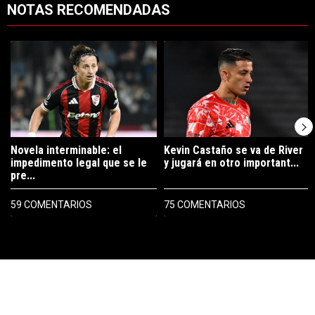
NOTAS RECOMENDADAS
Este listado muestra los artículos con más comentarios en los últimos 7
Un artículo de tendencia con el título "Novela interminable: el imped
Un artículo de tendencia con el tí
Novela interminable: el
Kevin Castaño se va de River
impedimento legal que se le
y jugará en otro important...
pre...
59 COMENTARIOS
75 COMENTARIOS
PUBLICIDAD