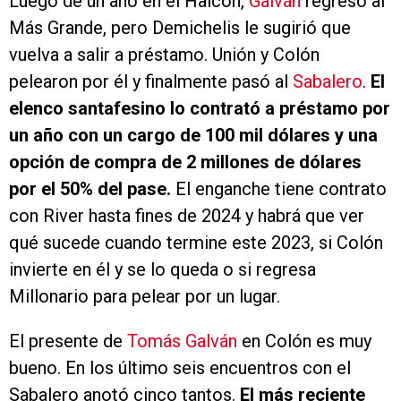
Luego de un año en el Halcón,
Galván
regresó al
Más Grande, pero Demichelis le sugirió que
vuelva a salir a préstamo. Unión y Colón
pelearon por él y finalmente pasó al
Sabalero
.
El
elenco santafesino lo contrató a préstamo por
un año con un cargo de 100 mil dólares y una
opción de compra de 2 millones de dólares
por el 50% del pase.
El enganche tiene contrato
con River hasta fines de 2024 y habrá que ver
qué sucede cuando termine este 2023, si Colón
invierte en él y se lo queda o si regresa
Millonario para pelear por un lugar.
El presente de
Tomás Galván
en Colón es muy
bueno. En los último seis encuentros con el
Sabalero anotó cinco tantos.
El más reciente