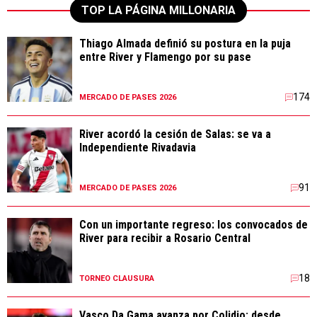
TOP LA PÁGINA MILLONARIA
Thiago Almada definió su postura en la puja
entre River y Flamengo por su pase
174
MERCADO DE PASES 2026
River acordó la cesión de Salas: se va a
Independiente Rivadavia
91
MERCADO DE PASES 2026
Con un importante regreso: los convocados de
River para recibir a Rosario Central
18
TORNEO CLAUSURA
Vasco Da Gama avanza por Colidio: desde