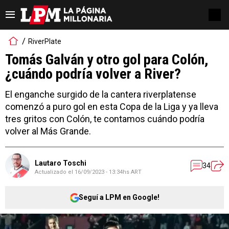
RiverPlate
Tomás Galván y otro gol para Colón,
¿cuándo podría volver a River?
El enganche surgido de la cantera riverplatense
comenzó a puro gol en esta Copa de la Liga y ya lleva
tres gritos con Colón, te contamos cuándo podría
volver al Más Grande.
Lautaro Toschi
34
Actualizado el
16/09/2023 - 13:34hs ART
Seguí a LPM en Google!