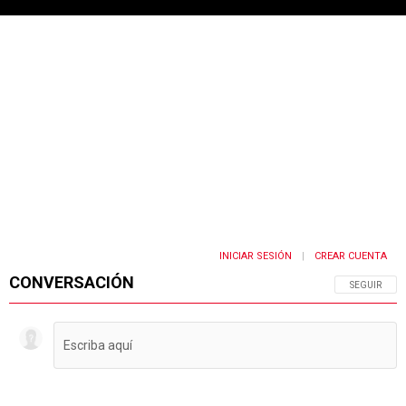
INICIAR SESIÓN
CREAR CUENTA
|
CONVERSACIÓN
SIGA ESTA 
SEGUIR