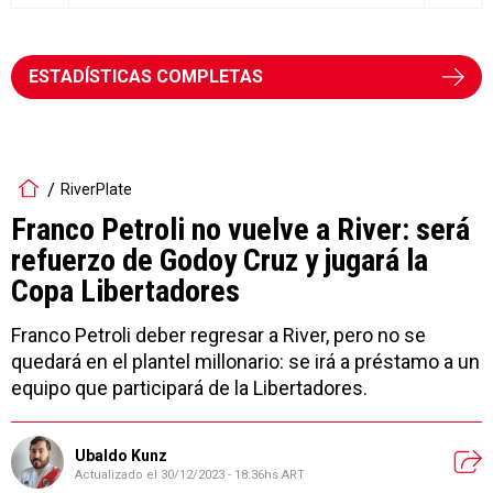
ESTADÍSTICAS COMPLETAS
RiverPlate
Franco Petroli no vuelve a River: será
refuerzo de Godoy Cruz y jugará la
Copa Libertadores
Franco Petroli deber regresar a River, pero no se
quedará en el plantel millonario: se irá a préstamo a un
equipo que participará de la Libertadores.
Ubaldo Kunz
Actualizado el
30/12/2023 - 18:36hs ART