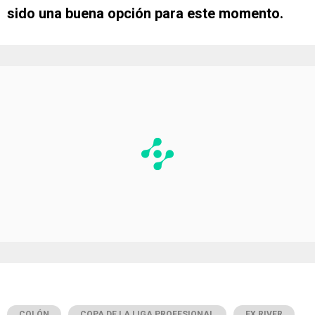
sido una buena opción para este momento.
COLÓN
COPA DE LA LIGA PROFESIONAL
EX RIVER