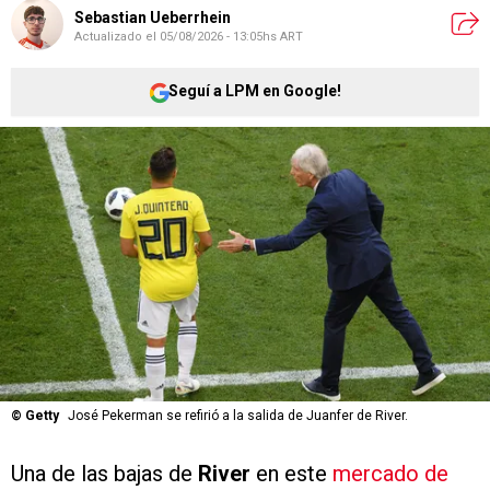
Sebastian Ueberrhein
Actualizado el
05/08/2026 - 13:05hs ART
Seguí a LPM en Google!
©
Getty
José Pekerman se refirió a la salida de Juanfer de River.
Una de las bajas de
River
en este
mercado de