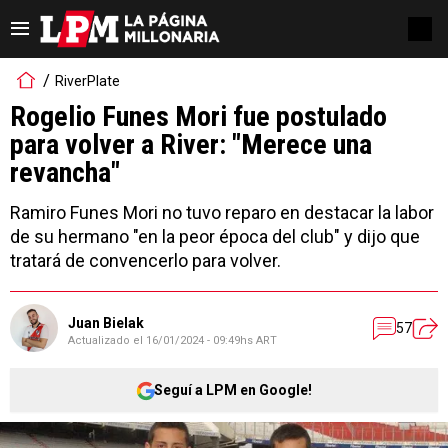
RiverPlate
Rogelio Funes Mori fue postulado
para volver a River: "Merece una
revancha"
Ramiro Funes Mori no tuvo reparo en destacar la labor
de su hermano "en la peor época del club" y dijo que
tratará de convencerlo para volver.
Juan Bielak
57
Actualizado el
16/01/2024 - 09:49hs ART
Seguí a LPM en Google!