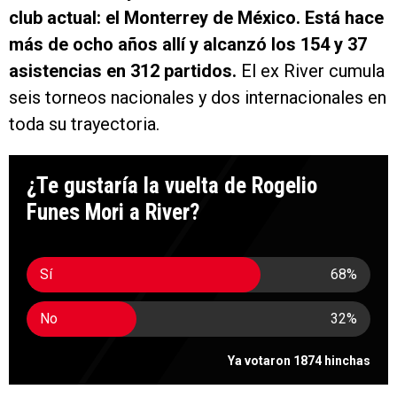
club actual: el Monterrey de México. Está hace
más de ocho años allí y alcanzó los 154 y 37
asistencias en 312 partidos.
El ex River cumula
seis torneos nacionales y dos internacionales en
toda su trayectoria.
¿Te gustaría la vuelta de Rogelio
Funes Mori a River?
Sí
68
%
No
32
%
Ya votaron 1874 hinchas