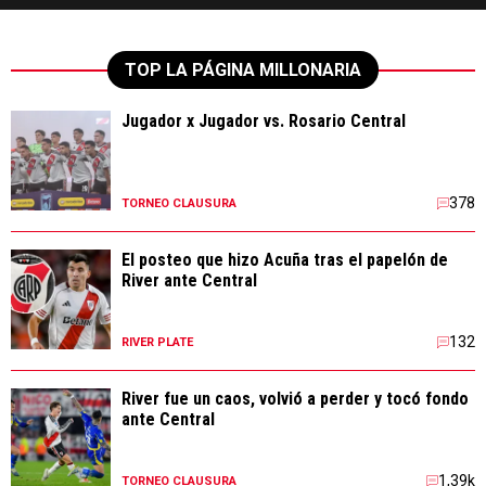
TOP LA PÁGINA MILLONARIA
Jugador x Jugador vs. Rosario Central
378
TORNEO CLAUSURA
El posteo que hizo Acuña tras el papelón de
River ante Central
132
RIVER PLATE
River fue un caos, volvió a perder y tocó fondo
ante Central
1,39k
TORNEO CLAUSURA