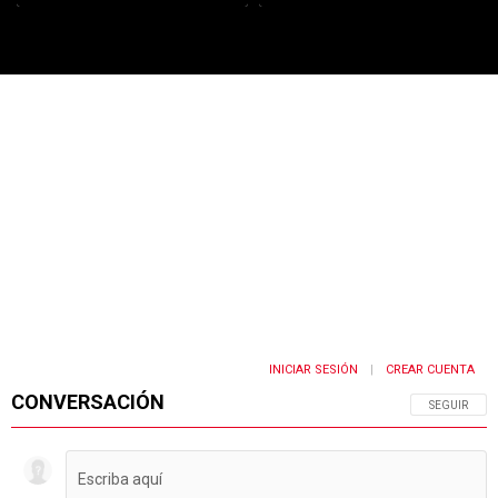
PUBLICIDAD
INICIAR SESIÓN
CREAR CUENTA
|
CONVERSACIÓN
SIGA ESTA 
SEGUIR