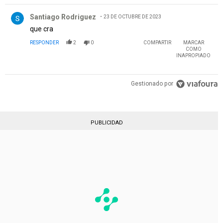
Comentario de Santiago Rodriguez.
Santiago Rodriguez
23 DE OCTUBRE DE 2023
que cra
RESPONDER
2
0
COMPARTIR
MARCAR
COMO
INAPROPIADO
Gestionado por
PUBLICIDAD