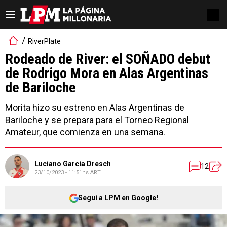
RiverPlate
Rodeado de River: el SOÑADO debut
de Rodrigo Mora en Alas Argentinas
de Bariloche
Morita hizo su estreno en Alas Argentinas de
Bariloche y se prepara para el Torneo Regional
Amateur, que comienza en una semana.
Luciano García Dresch
12
23/10/2023 - 11:51hs ART
Seguí a LPM en Google!