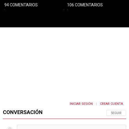
94 COMENTARIOS
106 COMENTARIOS
PUBLICIDAD
INICIAR SESIÓN
CREAR CUENTA
|
CONVERSACIÓN
SIGA ESTA 
SEGUIR