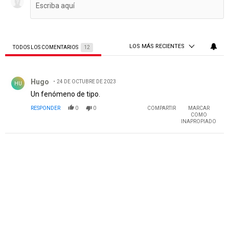
LOS MÁS RECIENTES
TODOS LOS COMENTARIOS
12
Todos los comentarios
Comentario de Hugo.
Hugo
24 DE OCTUBRE DE 2023
HU
Un fenómeno de tipo.
RESPONDER
0
0
COMPARTIR
MARCAR
COMO
INAPROPIADO