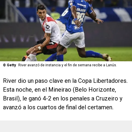
©
Getty
River avanzó de instancia y el fin de semana recibe a Lanús.
River dio un paso clave en la Copa Libertadores.
Esta noche, en el Mineirao (Belo Horizonte,
Brasil), le ganó 4-2 en los penales a Cruzeiro y
avanzó a los cuartos de final del certamen.