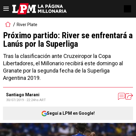
River Plate
Próximo partido: River se enfrentará a
Lanús por la Superliga
Tras la clasificación ante Cruzeiropor la Copa
Libertadores, el Millonario recibirá este domingo al
Granate por la segunda fecha de la Superliga
Argentina 2019.
Santiago Marani
30/07/2019 - 22:24hs ART
Seguí a LPM en Google!