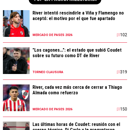
River intentó rescindirle a Viña y Flamengo no
aceptó: el motivo por el que fue apartado
102
MERCADO DE PASES 2026
"Los cagones...": el estado que subió Coudet
sobre su futuro como DT de River
319
TORNEO CLAUSURA
River, cada vez más cerca de cerrar a Thiago
Almada como refuerzo
150
MERCADO DE PASES 2026
Las últimas horas de Coudet: reunión con el
cuerpo técnico, Di Carlo y le preguntaron