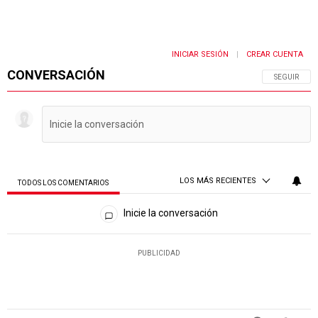
INICIAR SESIÓN
CREAR CUENTA
|
CONVERSACIÓN
SIGA ESTA 
SEGUIR
LOS MÁS RECIENTES
TODOS LOS COMENTARIOS
Todos los comentarios
Inicie la conversación
PUBLICIDAD