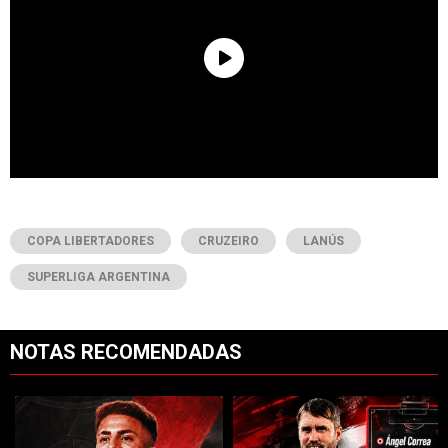
COPA LIBERTADORES
CRUZEIRO
LANÚS
SUPERLIGA ARGENTINA
NOTAS RECOMENDADAS
Este listado muestra los artículos con más comentarios en los últimos 7
Un artículo de tendencia con el título "River cierra acuerdo con Atlé
Un artículo de tendencia con el tí