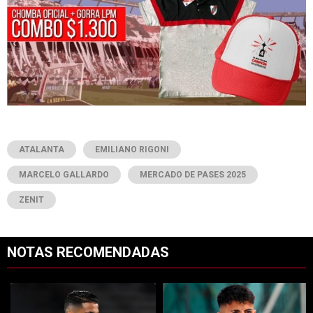
ATALANTA
EMILIANO RIGONI
MARCELO GALLARDO
MERCADO DE PASES 2025
ZENIT
NOTAS RECOMENDADAS
Este listado muestra los artículos con más comentarios en los últimos 7
Un artículo de tendencia con el título "Kevin Castaño se va de River 
Un artículo de tendencia con el t