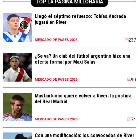
TOP LA PÁGINA MILLONARIA
Llegó el séptimo refuerzo: Tobías Andrada
jugará en River
237
MERCADO DE PASES 2026
¿Se va? Un club del fútbol argentino hizo una
oferta formal por Maxi Salas
90
MERCADO DE PASES 2026
Mastantuono quiere volver a River: la postura
del Real Madrid
74
MERCADO DE PASES 2026
Con una modificación: los convocados de River