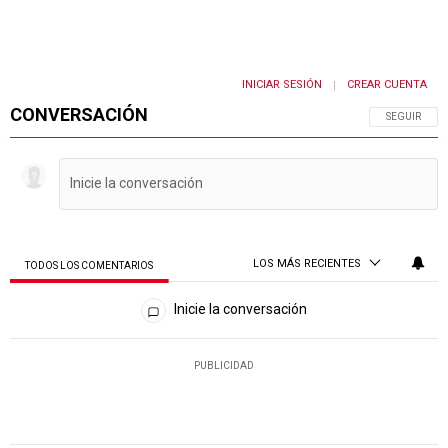
INICIAR SESIÓN
CREAR CUENTA
|
CONVERSACIÓN
SIGA ESTA 
SEGUIR
LOS MÁS RECIENTES
TODOS LOS COMENTARIOS
Todos los comentarios
Inicie la conversación
PUBLICIDAD