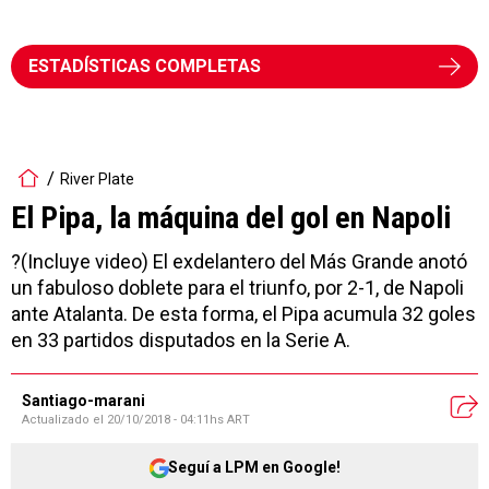
ESTADÍSTICAS COMPLETAS
River Plate
El Pipa, la máquina del gol en Napoli
?(Incluye video) El exdelantero del Más Grande anotó
un fabuloso doblete para el triunfo, por 2-1, de Napoli
ante Atalanta. De esta forma, el Pipa acumula 32 goles
en 33 partidos disputados en la Serie A.
Santiago-marani
Actualizado el
20/10/2018 - 04:11hs ART
Seguí a LPM en Google!