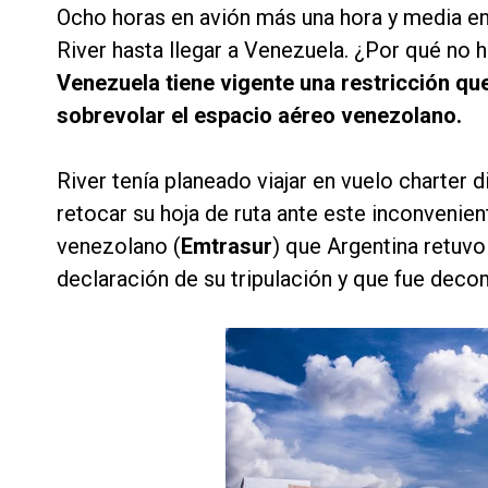
Ocho horas en avión más una hora y media en 
River hasta llegar a Venezuela. ¿Por qué no 
Venezuela tiene vigente una restricción qu
sobrevolar el espacio aéreo venezolano.
River tenía planeado viajar en vuelo charter 
retocar su hoja de ruta ante este inconvenien
venezolano (
Emtrasur
) que Argentina retuvo
declaración de su tripulación y que fue dec