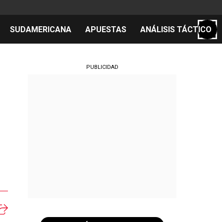
SUDAMERICANA
APUESTAS
ANÁLISIS TÁCTICO
S
PUBLICIDAD
cos
el día