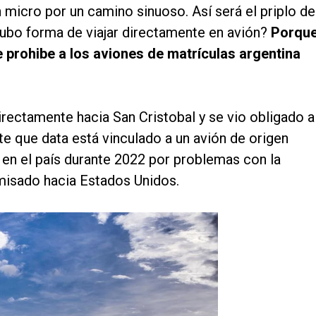
micro por un camino sinuoso. Así será el priplo de
hubo forma de viajar directamente en avión?
Porqu
e prohibe a los aviones de matrículas argentina
directamente hacia San Cristobal y se vio obligado a
te que data está vinculado a un avión de origen
 en el país durante 2022 por problemas con la
omisado hacia Estados Unidos.