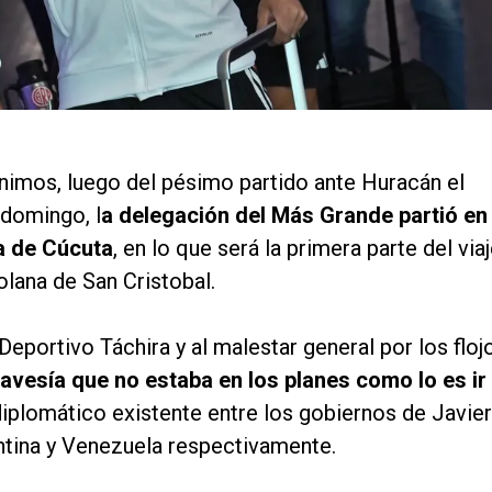
ánimos, luego del pésimo partido ante Huracán el
 domingo, l
a delegación del Más Grande partió en
a de Cúcuta
, en lo que será la primera parte del via
olana de San Cristobal.
Deportivo Táchira y al malestar general por los floj
avesía que no estaba en los planes como lo es ir
diplomático existente entre los gobiernos de Javier
ntina y Venezuela respectivamente.