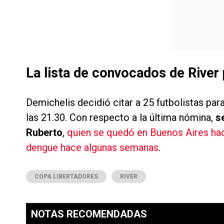
La lista de convocados de River 
Demichelis decidió citar a 25 futbolistas par
las 21.30. Con respecto a la última nómina,
s
Ruberto
,
quien se quedó en Buenos Aires haci
dengue hace algunas semanas
.
COPA LIBERTADORES
RIVER
NOTAS RECOMENDADAS