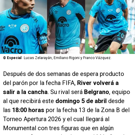
©
Especial
Lucas Zelarayán, Emiliano Rigoni y Franco Vázquez.
Después de dos semanas de espera producto
del parón por la fecha FIFA,
River volverá a
salir a la cancha
. Su rival será
Belgrano
, equipo
al que recibirá este
domingo 5 de abril
desde
las
18:00 horas
por la fecha 13 de la Zona B del
Torneo Apertura 2026 y el cual llegará al
Monumental con tres figuras que en algún
momento fueron sondeadas por el Más Grande.