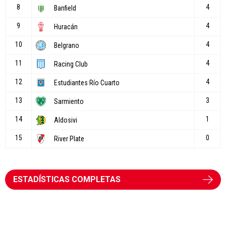
ESTADÍSTICAS COMPLETAS
Torneo Apertura
Las tres figuras de Belgrano que River
quiso fichar y ahora lo enfrentarán por
el Torneo Apertura