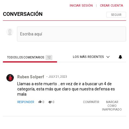
LOS MÁS RECIENTES
TODOS LOS COMENTARIOS
12
Todos los comentarios
Comentario de Ruben Solperf.
Ruben Solperf
JULY 21, 2023
Llamas a este muerto ...en vez de ir a buscar un 4 de
categoría, esta más que claro que nuestra defensa es
mala
RESPONDER
0
0
COMPARTIR
MARCAR
COMO
INAPROPIADO
PUBLICIDAD