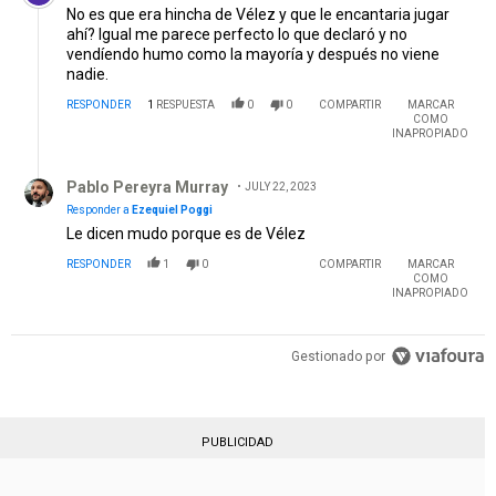
COMO
INAPROPIADO
Respuesta de Pablo Pereyra Murray.
Pablo Pereyra Murray
JULY 22, 2023
Responder a
Ezequiel Poggi
Le dicen mudo porque es de Vélez
RESPONDER
1
0
COMPARTIR
MARCAR
COMO
INAPROPIADO
Gestionado por
PUBLICIDAD