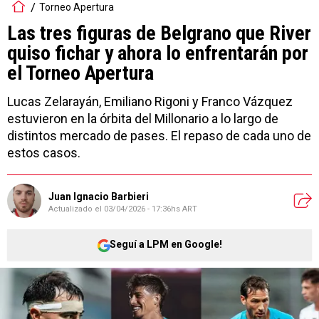
Lucas Zelarayán, Emiliano Rigoni y Franco Vázquez
estuvieron en la órbita del Millonario a lo largo de
distintos mercado de pases. El repaso de cada uno de
estos casos.
Juan Ignacio Barbieri
Actualizado el
03/04/2026 - 17:36hs ART
Seguí a LPM en Google!