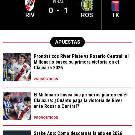
FINAL
0
-
1
RIV
ROS
TIG
APUESTAS
Pronósticos River Plate vs Rosario Central: el
Millonario busca su primera victoria en el
Clausura 2026
PRONÓSTICOS
El Millonario busca sus primeros puntos en el
Clausura: ¿Cuánto paga la victoria de River
ante Rosario Central?
PRONÓSTICOS
Stake App: Cómo descargar la app en 2026