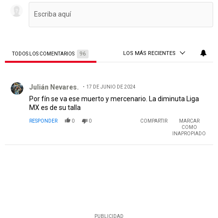
LOS MÁS RECIENTES
TODOS LOS COMENTARIOS
96
Todos los comentarios
Comentario de Julián Nevares..
Julián Nevares.
17 DE JUNIO DE 2024
Por fín se va ese muerto y mercenario. La diminuta Liga
MX es de su talla
RESPONDER
0
0
COMPARTIR
MARCAR
COMO
INAPROPIADO
PUBLICIDAD