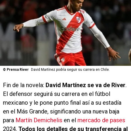
©
Prensa River
David Martínez podría seguir su carrera en Chile.
Fin de la novela:
David Martínez se va de River
.
El defensor seguirá su carrera en el fútbol
mexicano y le pone punto final así a su estadía
en el Más Grande, significando una nueva baja
para
Martín Demichelis
en el
mercado de pases
2024.
Todos los detalles de su transferencia al