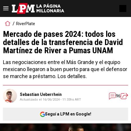
RiverPlate
Mercado de pases 2024: todos los
detalles de la transferencia de David
Martínez de River a Pumas UNAM
Las negociaciones entre el Más Grande y el equipo
mexicano llegaron a buen puerto para que el defensor
se marche a préstamo. Los detalles.
Sebastian Ueberrhein
96
Actualizado el
16/06/2024 - 11:33hs ART
Seguí a LPM en Google!