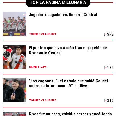
TOP LA PÁGINA MILLONARIA
Jugador x Jugador vs. Rosario Central
378
TORNEO CLAUSURA
El posteo que hizo Acuña tras el papelón de
River ante Central
132
RIVER PLATE
"Los cagones...": el estado que subió Coudet
sobre su futuro como DT de River
319
TORNEO CLAUSURA
River fue un caos, volvió a perder y tocó fondo