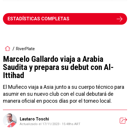
ESTADÍSTICAS COMPLETAS
RiverPlate
Marcelo Gallardo viaja a Arabia
Saudita y prepara su debut con Al-
Ittihad
El Muñeco viaja a Asia junto a su cuerpo técnico para
asumir en su nuevo club con el cual debutará de
manera oficial en pocos días por el torneo local.
Lautaro Toschi
Actualizado el
17/11/2023 - 15:48hs ART