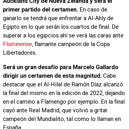
Auckland City de Nueva Zelanda y será el
primer partido del certamen.
En caso de
ganarlo se tendrá que enfrentar a Al-Ahly de
Egipto en lo que serán los cuartos de final. De
superar a los egipcios ahí se verá las caras ante
Fluminense
, flamante campeón de la Copa
Libertadores.
Será un gran desafío para Marcelo Gallardo
dirigir un certamen de esta magnitud.
Cabe
destacar que el Al-Hilal de Ramón Díaz alcanzó
la final del mismo en la edición de 2022, dejando
en el camino a Flamengo por ejemplo. En la final
cayó ante Real Madrid, que volvió a gritar
campeón del Mundialito, tal como lo llaman en
España.