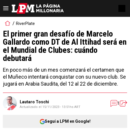
RiverPlate
El primer gran desafío de Marcelo
Gallardo como DT de Al Ittihad será en
el Mundial de Clubes: cuándo
debutará
En poco más de un mes comenzará el certamen que
el Muñeco intentará conquistar con su nuevo club. Se
jugará en Arabia Saudita, del 12 al 22 de diciembre.
Lautaro Toschi
1
Actualizado el
15/11/2023 - 13:51hs ART
Seguí a LPM en Google!