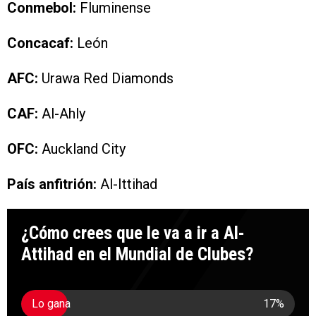
Conmebol:
Fluminense
Concacaf:
León
AFC:
Urawa Red Diamonds
CAF:
Al-Ahly
OFC:
Auckland City
País anfitrión:
Al-Ittihad
¿Cómo crees que le va a ir a Al-
Attihad en el Mundial de Clubes?
Lo gana
17
%