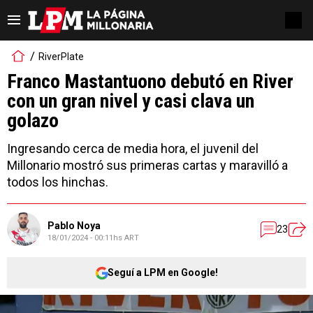
RiverPlate
Franco Mastantuono debutó en River
con un gran nivel y casi clava un
golazo
Ingresando cerca de media hora, el juvenil del
Millonario mostró sus primeras cartas y maravilló a
todos los hinchas.
Pablo Noya
23
18/01/2024 - 00:11hs ART
Seguí a LPM en Google!