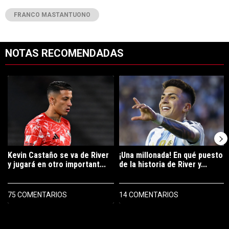
FRANCO MASTANTUONO
NOTAS RECOMENDADAS
Este listado muestra los artículos con más comentarios en los últimos 7
Un artículo de tendencia con el título "Kevin Castaño se va de River 
Un artículo de tendencia con el tí
Kevin Castaño se va de River
¡Una millonada! En qué puesto
y jugará en otro important...
de la historia de River y...
75 COMENTARIOS
14 COMENTARIOS
PUBLICIDAD