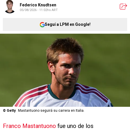
Federico Knudtsen
05/08/2026 - 11:02hs ART
Seguí a LPM en Google!
©
Getty
Mastantuono seguirá su carrera en Italia.
Franco Mastantuono
fue uno de los