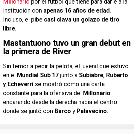
Millonario
por el fútbol que tiene para darle a la
institución con
apenas 16 años de edad
.
Incluso, el pibe
casi clava un golazo de tiro
libre
.
Mastantuono tuvo un gran debut en
la primera de River
Sin temor a pedir la pelota, el juvenil que estuvo
en el
Mundial Sub 17
junto a
Subiabre, Ruberto
y Echeverri
se mostró como una carta
constante para la ofensiva del
Millonario
encarando desde la derecha hacia el centro
donde se juntó con
Barco
y
Palavecino
.