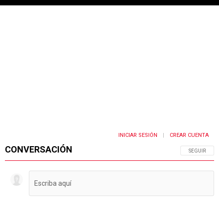
INICIAR SESIÓN
CREAR CUENTA
|
CONVERSACIÓN
SIGA ESTA 
SEGUIR