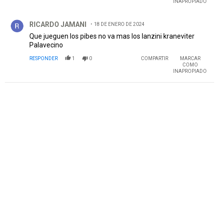
INAPROPIADO
Comentario de RICARDO JAMANI.
RICARDO JAMANI
18 DE ENERO DE 2024
Que jueguen los pibes no va mas los lanzini kraneviter
Palavecino
RESPONDER
1
0
COMPARTIR
MARCAR
COMO
INAPROPIADO
PUBLICIDAD