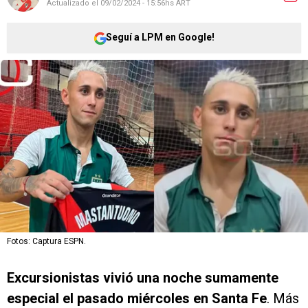
Actualizado el
09/02/2024 - 15:56hs ART
Seguí a LPM en Google!
Fotos: Captura ESPN.
Excursionistas vivió una noche sumamente
especial el pasado miércoles en Santa Fe
. Más