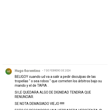
PUBLICIDAD
Comentario de Hugo fiorentino.
Hugo fiorentino
7 DE FEBRERO DE 2024
HF
BELIGOY cuando ud va a salir a pedir disculpas de las
tropelías " o sea robos " que cometen los árbitros bajo su
mando y el de TAPIA .
SI LE QUEDARA ALGO DE DIGNIDAD TENDRIA QUE
RENUNCIAR.
SE NOTA DEMASIADO VIEJO !!!!!!