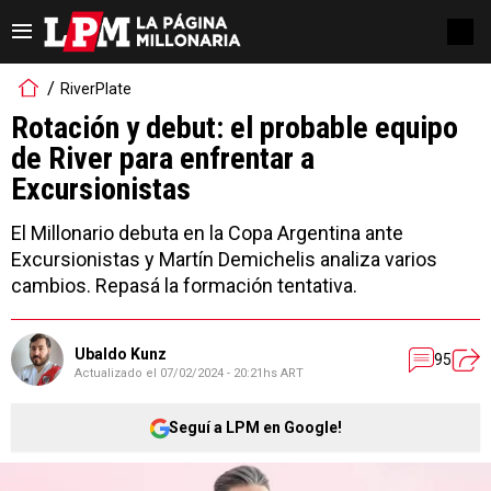
RiverPlate
Rotación y debut: el probable equipo
de River para enfrentar a
Excursionistas
El Millonario debuta en la Copa Argentina ante
Excursionistas y Martín Demichelis analiza varios
cambios. Repasá la formación tentativa.
Ubaldo Kunz
95
Actualizado el
07/02/2024 - 20:21hs ART
Seguí a LPM en Google!