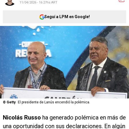
11/04/2026 - 16:27hs ART
Seguí a LPM en Google!
©
Getty
El presidente de Lanús encendió la polémica.
Nicolás Russo
ha generado polémica en más de
una oportunidad con sus declaraciones. En algún