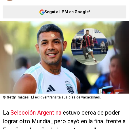
Seguí a LPM en Google!
©
Getty Images
El ex River transita sus días de vacaciones.
La
Selección Argentina
estuvo cerca de poder
lograr otro Mundial, pero cayó en la final frente a