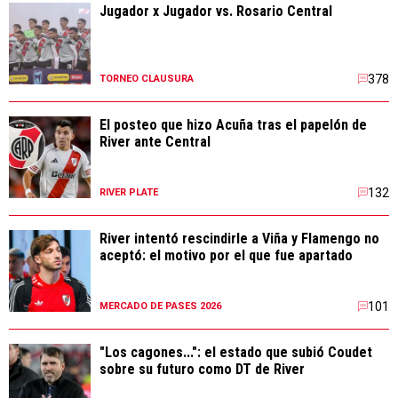
Jugador x Jugador vs. Rosario Central
378
TORNEO CLAUSURA
El posteo que hizo Acuña tras el papelón de
River ante Central
132
RIVER PLATE
River intentó rescindirle a Viña y Flamengo no
aceptó: el motivo por el que fue apartado
101
MERCADO DE PASES 2026
"Los cagones...": el estado que subió Coudet
sobre su futuro como DT de River