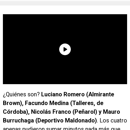
¿Quiénes son?
Luciano Romero (Almirante
Brown), Facundo Medina (Talleres, de
Córdoba), Nicolás Franco (Peñarol) y Mauro
Burruchaga (Deportivo Maldonado)
. Los cuatro
apenas pudieron sumar minutos nada más que