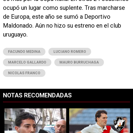
ocupó un lugar como suplente. Tras marcharse
de Europa, este año se sumó a Deportivo
Maldonado. Aún no hizo su estreno en el club
uruguayo.
FACUNDO MEDINA
LUCIANO ROMERO
MARCELO GALLARDO
MAURO BURRUCHAGA
NICOLAS FRANCO
NOTAS RECOMENDADAS
Este listado muestra los artículos con más comentarios en los últimos 7
Un artículo de tendencia con el título "Rompió el silencio: Francisco 
Un artículo de tendencia con el tí