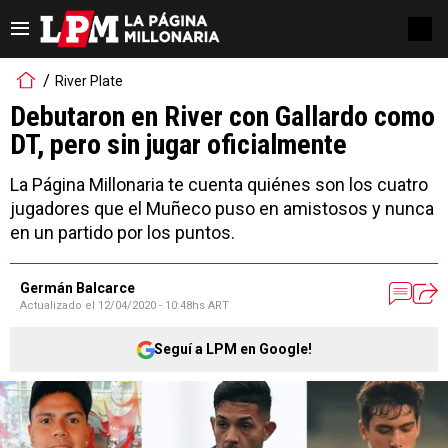
River Plate
Debutaron en River con Gallardo como
DT, pero sin jugar oficialmente
La Página Millonaria te cuenta quiénes son los cuatro
jugadores que el Muñeco puso en amistosos y nunca
en un partido por los puntos.
Germán Balcarce
Actualizado el
12/04/2020 - 10:48hs ART
Seguí a LPM en Google!