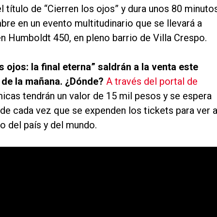
el título de “Cierren los ojos” y dura unos 80 minutos
re en un evento multitudinario que se llevará a
n Humboldt 450, en pleno barrio de Villa Crespo.
 ojos: la final eterna” saldrán a la venta este
10 de la mañana. ¿Dónde?
A través del portal de
cas tendrán un valor de 15 mil pesos y se espera
e cada vez que se expenden los tickets para ver 
o del país y del mundo.