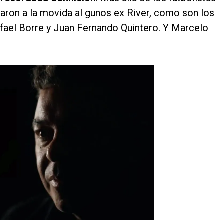
maron a la movida al gunos ex River, como son los
afael Borre y Juan Fernando Quintero. Y Marcelo