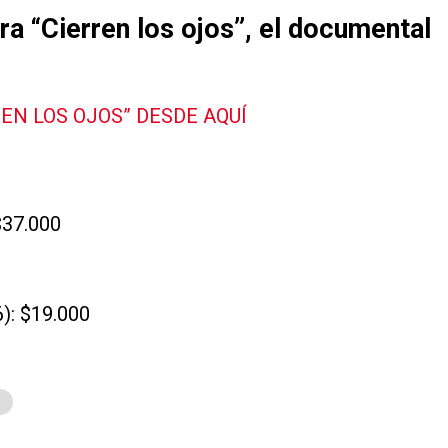
a “Cierren los ojos”, el documental
EN LOS OJOS” DESDE AQUÍ
$37.000
6): $19.000