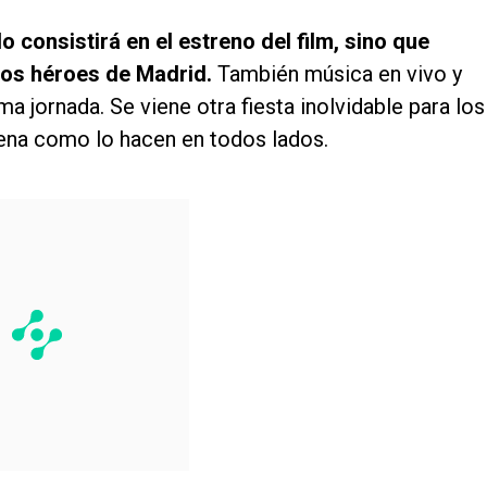
 consistirá en el estreno del film,
sino que
los héroes de Madrid.
También música en vivo y
a jornada. Se viene otra fiesta inolvidable para los
rena como lo hacen en todos lados.