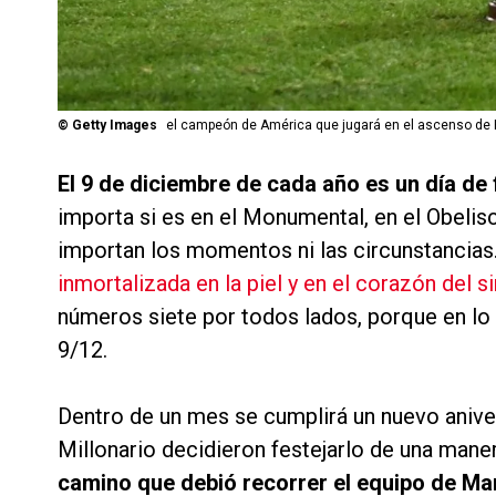
©
Getty Images
el campeón de América que jugará en el ascenso de 
El 9 de diciembre de cada año es un día de 
importa si es en el Monumental, en el Obeli
importan los momentos ni las circunstancias
inmortalizada en la piel y en el corazón del s
números siete por todos lados, porque en lo
9/12.
Dentro de un mes se cumplirá un nuevo aniver
Millonario decidieron festejarlo de una mane
camino que debió recorrer el equipo de Ma