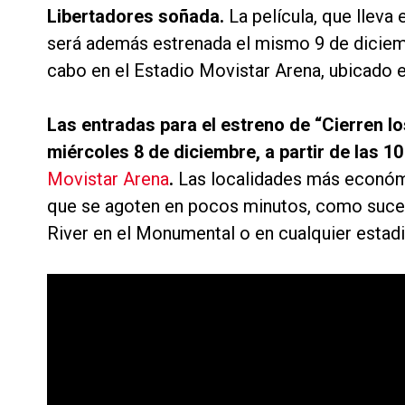
Libertadores soñada.
La película, que lleva 
será además estrenada el mismo 9 de diciemb
cabo en el Estadio Movistar Arena, ubicado e
Las entradas para el estreno de “Cierren los
miércoles 8 de diciembre, a partir de las 
Movistar Arena
.
Las localidades más económi
que se agoten en pocos minutos, como suced
River en el Monumental o en cualquier estadi