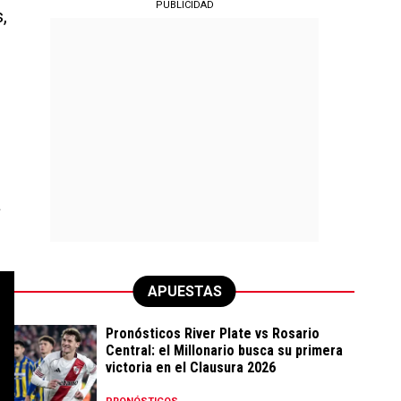
PUBLICIDAD
,
a
APUESTAS
Pronósticos River Plate vs Rosario
Central: el Millonario busca su primera
victoria en el Clausura 2026