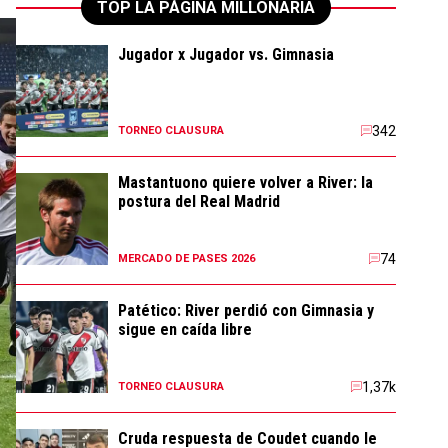
TOP LA PÁGINA MILLONARIA
Jugador x Jugador vs. Gimnasia
342
TORNEO CLAUSURA
Mastantuono quiere volver a River: la
postura del Real Madrid
74
MERCADO DE PASES 2026
Patético: River perdió con Gimnasia y
sigue en caída libre
1,37k
TORNEO CLAUSURA
Cruda respuesta de Coudet cuando le