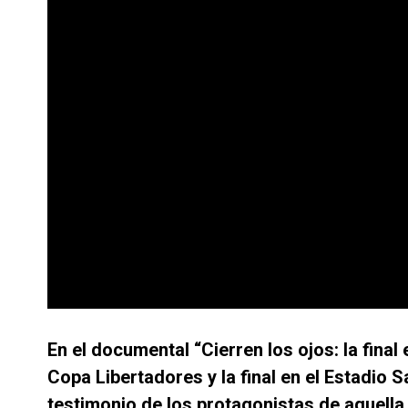
En el documental “Cierren los ojos: la fina
Copa Libertadores y la final en el Estadio
testimonio de los protagonistas de aquella