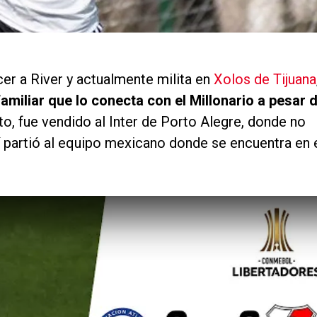
er a River y actualmente milita en
Xolos de Tijuana
amiliar que lo conecta con el Millonario a pesar 
o, fue vendido al Inter de Porto Alegre, donde no
lí partió al equipo mexicano donde se encuentra en 