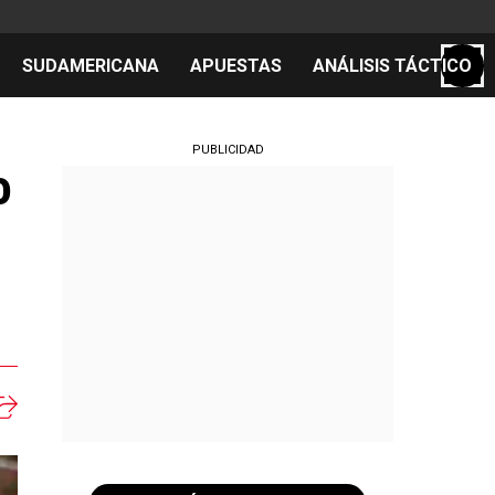
SUDAMERICANA
APUESTAS
ANÁLISIS TÁCTICO
S
PUBLICIDAD
o
cos
el día