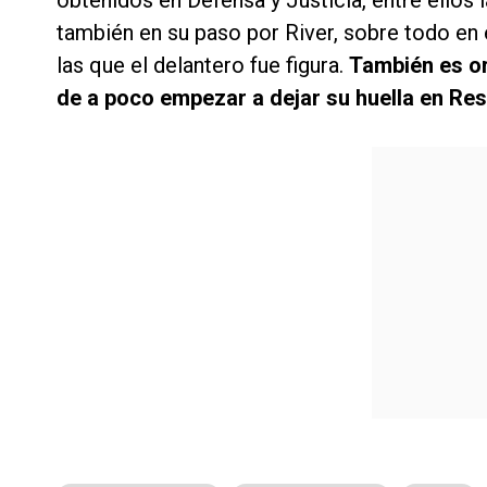
obtenidos en Defensa y Justicia, entre ello
también en su paso por River, sobre todo en e
las que el delantero fue figura.
También es o
de a poco empezar a dejar su huella en Res