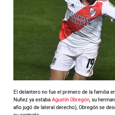
El delantero no fue el primero de la familia 
Nuñez ya estaba
Agustín Obregón
, su herman
año jugó de lateral derecho), Obregón se d