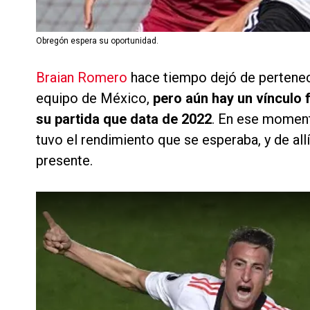
Obregón espera su oportunidad.
Braian Romero
hace tiempo dejó de pertenec
equipo de México,
pero aún hay un vínculo f
su partida que data de 2022
. En ese moment
tuvo el rendimiento que se esperaba, y de al
presente.