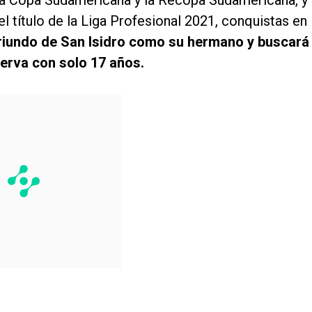
s la Copa Sudamericana y la Recopa Sudamericana, y
l título de la Liga Profesional 2021, conquistas en
riundo de San Isidro como su hermano y buscará
erva con solo 17 años.