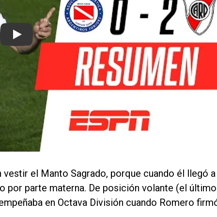
Play
en vestir el Manto Sagrado, porque cuando él llegó a
o por parte materna. De posición volante (el último
esempeñaba en Octava División cuando Romero firm