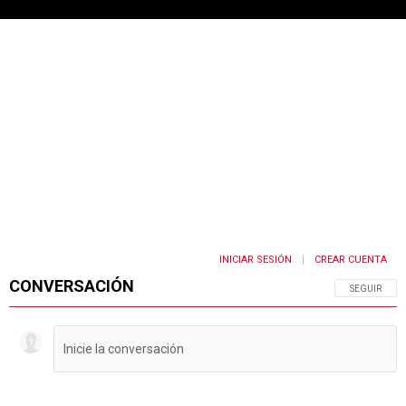
INICIAR SESIÓN
CREAR CUENTA
|
CONVERSACIÓN
SIGA ESTA 
SEGUIR