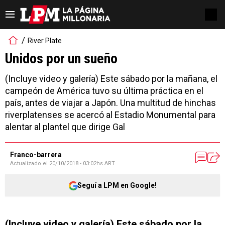
River Plate
Unidos por un sueño
(Incluye video y galería) Este sábado por la mañana, el
campeón de América tuvo su última práctica en el
país, antes de viajar a Japón. Una multitud de hinchas
riverplatenses se acercó al Estadio Monumental para
alentar al plantel que dirige Gal
Franco-barrera
Actualizado el
20/10/2018 - 03:02hs ART
Seguí a LPM en Google!
(Incluye video y galería) Este sábado por la