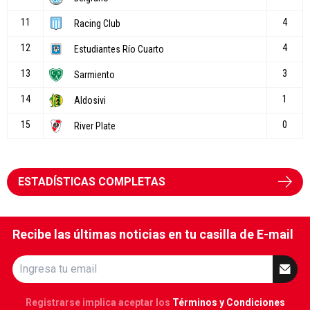
ESTADÍSTICAS COMPLETAS
Recibe las últimas noticias en tu casilla de E-mail
Registrarse implica aceptar los
Términos y Condiciones