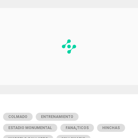
COLMADO
ENTRENAMIENTO
ESTADIO MONUMENTAL
FANA¡TICOS
HINCHAS