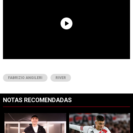
FABRIZIO ANGILERI
RIVER
NOTAS RECOMENDADAS
Este listado muestra los artículos con más comentarios en los últimos 7
Un artículo de tendencia con el título "Increíble: por qué Facundo C
Un artículo de tendencia con el tí