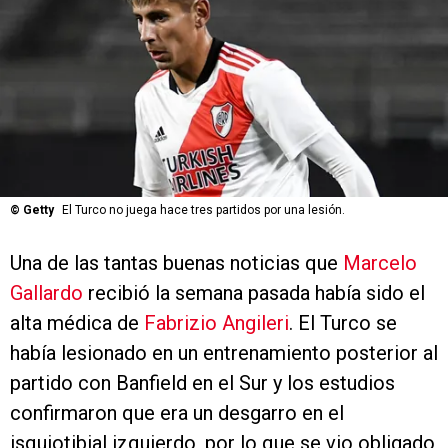
©
Getty
El Turco no juega hace tres partidos por una lesión.
Una de las tantas buenas noticias que
Marcelo
Gallardo
recibió la semana pasada había sido el
alta médica de
Fabrizio Angileri
. El Turco se
había lesionado en un entrenamiento posterior al
partido con Banfield en el Sur y los estudios
confirmaron que era un desgarro en el
isquiotibial izquierdo, por lo que se vio obligado