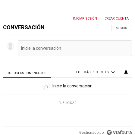
INICIAR SESIÓN
CREAR CUENTA
|
CONVERSACIÓN
SIGA ESTA 
SEGUIR
LOS MÁS RECIENTES
TODOS LOS COMENTARIOS
Todos los comentarios
Inicie la conversación
PUBLICIDAD
Gestionado por