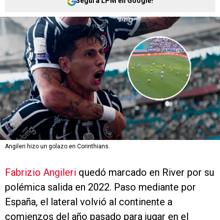
Seguí a LPM en Google!
Angileri hizo un golazo en Corinthians.
Fabrizio Angileri
quedó marcado en River por su
polémica salida en 2022. Paso mediante por
España, el lateral volvió al continente a
comienzos del año pasado para jugar en el