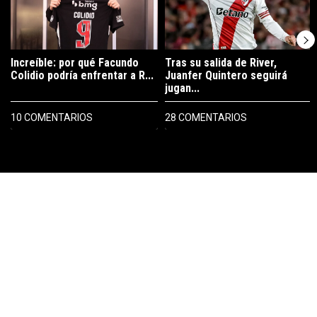
Increíble: por qué Facundo
Tras su salida de River,
Colidio podría enfrentar a R...
Juanfer Quintero seguirá
jugan...
10 COMENTARIOS
28 COMENTARIOS
PUBLICIDAD