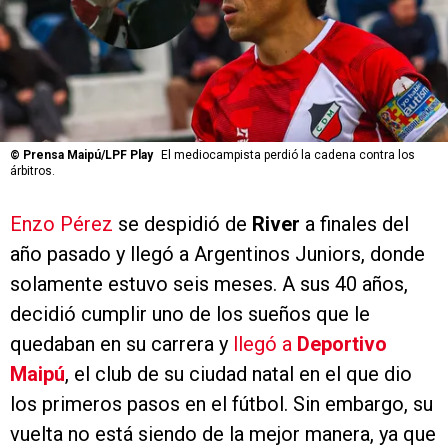
©
Prensa Maipú/LPF Play
El mediocampista perdió la cadena contra los
árbitros.
Enzo Pérez
se despidió de
River
a finales del
año pasado y llegó a Argentinos Juniors, donde
solamente estuvo seis meses. A sus 40 años,
decidió cumplir uno de los sueños que le
quedaban en su carrera y
llegó a
Deportivo
Maipú
, el club de su ciudad natal en el que dio
los primeros pasos en el fútbol. Sin embargo, su
vuelta no está siendo de la mejor manera, ya que