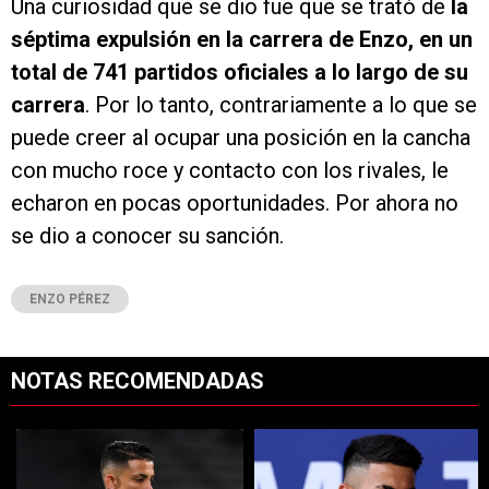
Una curiosidad que se dio fue que se trató de
la
séptima expulsión en la carrera de Enzo, en un
total de 741 partidos oficiales a lo largo de su
carrera
. Por lo tanto, contrariamente a lo que se
puede creer al ocupar una posición en la cancha
con mucho roce y contacto con los rivales, le
echaron en pocas oportunidades. Por ahora no
se dio a conocer su sanción.
ENZO PÉREZ
NOTAS RECOMENDADAS
Este listado muestra los artículos con más comentarios en los últimos 7
Un artículo de tendencia con el título "Kevin Castaño se va de River 
Un artículo de tendencia con el tí