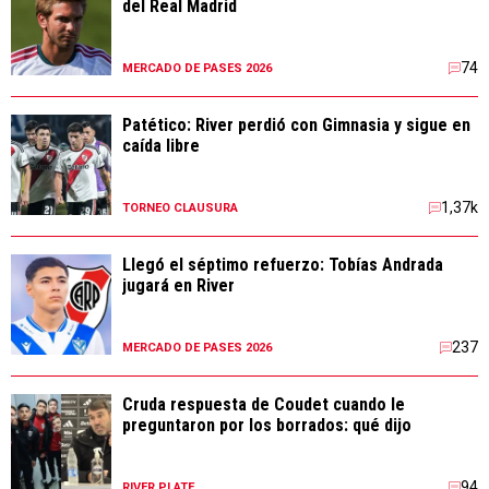
del Real Madrid
74
MERCADO DE PASES 2026
Patético: River perdió con Gimnasia y sigue en
caída libre
1,37k
TORNEO CLAUSURA
Llegó el séptimo refuerzo: Tobías Andrada
jugará en River
237
MERCADO DE PASES 2026
Cruda respuesta de Coudet cuando le
preguntaron por los borrados: qué dijo
94
RIVER PLATE