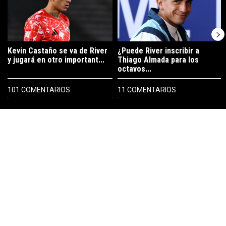
Kevin Castaño se va de River
¿Puede River inscribir a
y jugará en otro important...
Thiago Almada para los
octavos...
101 COMENTARIOS
11 COMENTARIOS
PUBLICIDAD