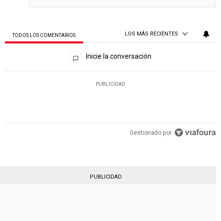
LOS MÁS RECIENTES
TODOS LOS COMENTARIOS
Todos los comentarios
Inicie la conversación
PUBLICIDAD
Gestionado por
PUBLICIDAD