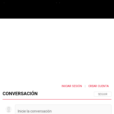
PUBLICIDAD
INICIAR SESIÓN
CREAR CUENTA
|
CONVERSACIÓN
SIGA ESTA 
SEGUIR