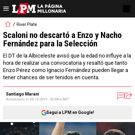
River Plate
Scaloni no descartó a Enzo y Nacho
Fernández para la Selección
El DT de la Albiceleste avisó que la edad no influye a la
hora de realizar una convocatoria y resaltó que tanto
Enzo Pérez como Ignacio Fernández pueden llegar a
tener chances de ser tenidos en cuenta.
Santiago Marani
Actualizado el
03/12/2019 - 20:04hs ART
Seguí a LPM en Google!