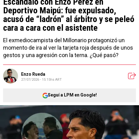
Escándalo con Enzo Pérez en
Deportivo Maipú: fue expulsado,
acusó de “ladrón” al árbitro y se peleó
cara a cara con el asistente
El exmediocampista del Millonario protagonizó un
momento de ira al ver la tarjeta roja después de unos
gestos y una agresión con la terna. ¿Qué pasó?
Enzo Rueda
27/07/2026 - 15:15hs ART
Seguí a LPM en Google!