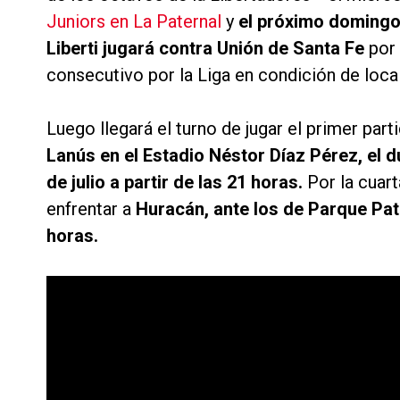
Juniors en La Paternal
y
el próximo domingo
Liberti jugará contra Unión de Santa Fe
por 
consecutivo por la Liga en condición de local
Luego llegará el turno de jugar el primer par
Lanús en el Estadio Néstor Díaz Pérez, el d
de julio a partir de las 21 horas.
Por la cuart
enfrentar a
Huracán, ante los de Parque Pat
horas.