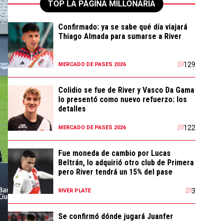
TOP LA PÁGINA MILLONARIA
Confirmado: ya se sabe qué día viajará
Thiago Almada para sumarse a River
129
MERCADO DE PASES 2026
Colidio se fue de River y Vasco Da Gama
lo presentó como nuevo refuerzo: los
detalles
122
MERCADO DE PASES 2026
Fue moneda de cambio por Lucas
Beltrán, lo adquirió otro club de Primera
pero River tendrá un 15% del pase
3
RIVER PLATE
Se confirmó dónde jugará Juanfer