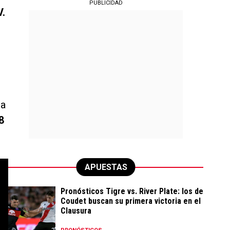
PUBLICIDAD
V.
ra
8
APUESTAS
Pronósticos Tigre vs. River Plate: los de
Coudet buscan su primera victoria en el
Clausura