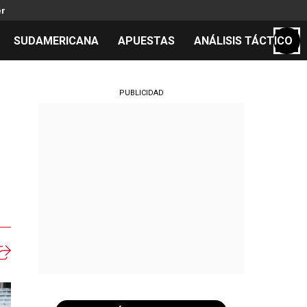
er
SUDAMERICANA
APUESTAS
ANÁLISIS TÁCTICO
S
PUBLICIDAD
cos
el día