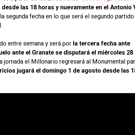
 desde las 18 horas y nuevamente en el Antonio 
la segunda fecha en lo que será el segundo partido
.
tido entre semana y será por
la tercera fecha ante
uelo ante el Granate se disputará el miércoles 28
a jornada el Millonario regresará al Monumental pa
ricios jugará el domingo 1 de agosto desde las 1