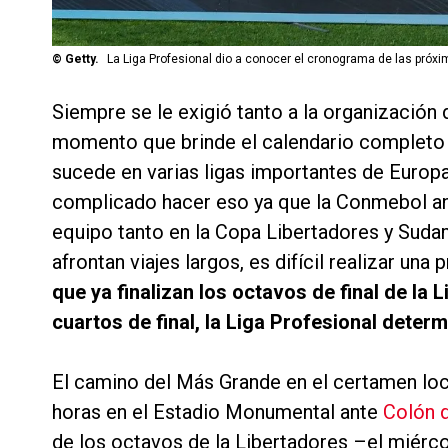
©
Getty.
La Liga Profesional dio a conocer el cronograma de las próxi
Siempre se le exigió tanto a la organización d
momento que brinde el calendario completo d
sucede en varias ligas importantes de Europa
complicado hacer eso ya que la Conmebol anu
equipo tanto en la Copa Libertadores y Sud
afrontan viajes largos, es difícil realizar un
que ya finalizan los octavos de final de la
cuartos de final, la Liga Profesional deter
El camino del Más Grande en el certamen loc
horas en el Estadio Monumental ante
Colón 
de los octavos de la Libertadores –el miércol