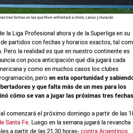
mas tres fechas en las que River enfrentará a Unión, Lanús y Huracán.
e la Liga Profesional ahora y de la Superliga en su
e partidos con fechas y horarios exactos, tal co
. Pero la realidad es que en nuestro continente es
ncia con poca anticipación qué día jugará cada
americana y como en muchos casos los clubes
a programación, pero
en esta oportunidad y sabiend
 Libertadores y que falta más de un mes para los
minó cómo se van a jugar las próximas tres fechas
al comenzará el próximo domingo a partir de las 1
de Santa Fe
. Luego en la semana jugará la revancha
es a partir de las 21.30 horas-
contra Argentinos