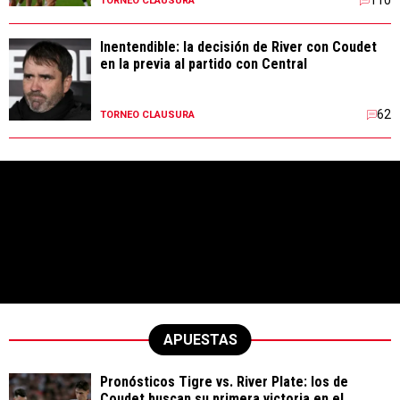
110
TORNEO CLAUSURA
Inentendible: la decisión de River con Coudet
en la previa al partido con Central
62
TORNEO CLAUSURA
APUESTAS
Pronósticos Tigre vs. River Plate: los de
Coudet buscan su primera victoria en el