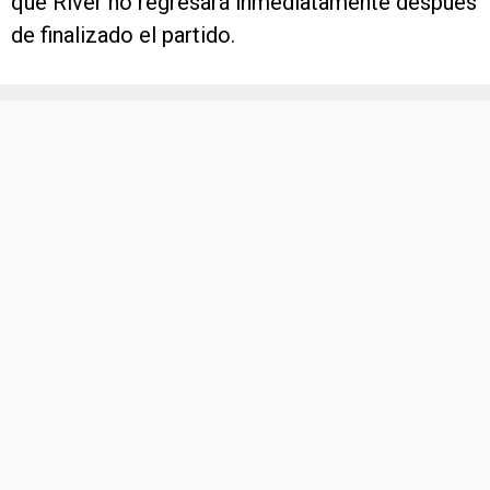
que River no regresará inmediatamente después
de finalizado el partido.