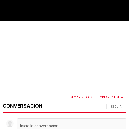
PUBLICIDAD
INICIAR SESIÓN
CREAR CUENTA
|
CONVERSACIÓN
SIGA ESTA 
SEGUIR