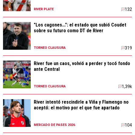
132
RIVER PLATE
"Los cagones...": el estado que subió Coudet
sobre su futuro como DT de River
319
TORNEO CLAUSURA
River fue un caos, volvió a perder y tocó fondo
ante Central
1,39k
TORNEO CLAUSURA
River intentó rescindirle a Viña y Flamengo no
aceptó: el motivo por el que fue apartado
104
MERCADO DE PASES 2026