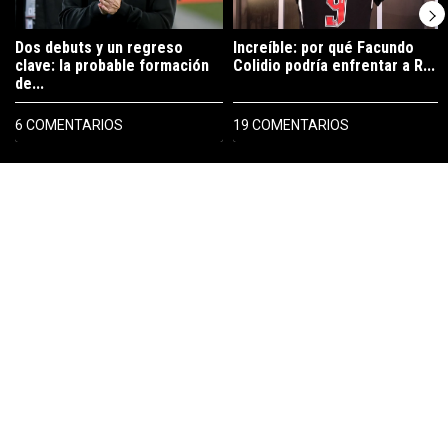
Dos debuts y un regreso
Increíble: por qué Facundo
clave: la probable formación
Colidio podría enfrentar a R...
de...
6 COMENTARIOS
19 COMENTARIOS
PUBLICIDAD