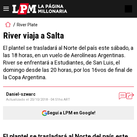
River Plate
River viaja a Salta
El plantel se trasladará al Norte del país este sábado, a
las 18 horas, en un vuelo de Aerolíneas Argentinas.
River se enfrentará a Estudiantes, de San Luis, el
domingo desde las 20 horas, por los 16vos de final de
la Copa Argentina.
Daniel-szwarc
Actualizado el
20/10/2018 - 04:51hs ART
Seguí a LPM en Google!
El plantel se trasladará al Norte del país este