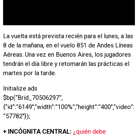
La vuelta está prevista recién para el lunes, a las
8 de la mañana, en el vuelo 851 de Andes Líneas
Aéreas. Una vez en Buenos Aires, los jugadores
tendrán el día libre y retomarán las prácticas el
martes por la tarde.
Initialize ads
$bp(“Brid_70506297”,
{“id”:”6149″,”width”:”100%”,”height”:”400″,”video”:
”57782″});
+ INCÓGNITA CENTRAL:
¿quién debe