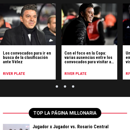
Los convocados para ir en
Con el foco en la Copa:
Un
busca de la clasificación
varias ausencias entre los
en
ante Vélez
convocados para visitar a
vi
Huracán
RIVER PLATE
RIVER PLATE
RI
TOP LA PÁGINA MILLONARIA
Jugador x Jugador vs. Rosario Central